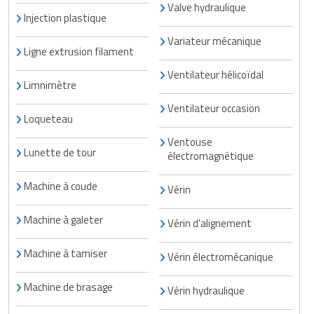
Valve hydraulique
Injection plastique
Variateur mécanique
Ligne extrusion filament
Ventilateur hélicoïdal
Limnimètre
Ventilateur occasion
Loqueteau
Ventouse
Lunette de tour
électromagnétique
Machine à coude
Vérin
Machine à galeter
Vérin d'alignement
Machine à tamiser
Vérin électromécanique
Machine de brasage
Vérin hydraulique