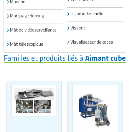
Mandrin
vision industrielle
Marquage doming
Visserie
Mât de vidéosurveillance
Visualisateur de cotes
Mât télescopique
Familles et produits liés à
Aimant cube