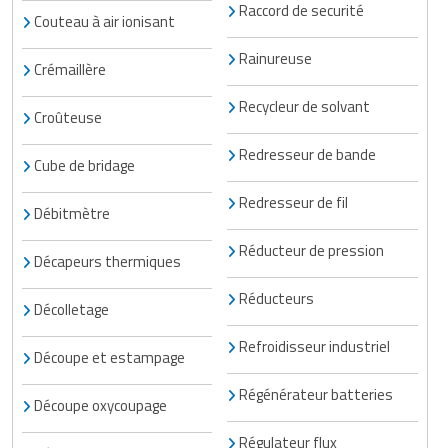
Raccord de securité
Couteau à air ionisant
Rainureuse
Crémaillère
Recycleur de solvant
Croûteuse
Redresseur de bande
Cube de bridage
Redresseur de fil
Débitmètre
Réducteur de pression
Décapeurs thermiques
Réducteurs
Décolletage
Refroidisseur industriel
Découpe et estampage
Régénérateur batteries
Découpe oxycoupage
Régulateur flux