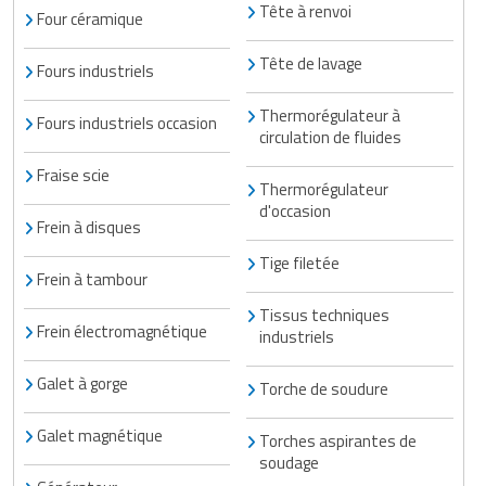
Tête à renvoi
Four céramique
Tête de lavage
Fours industriels
Thermorégulateur à
Fours industriels occasion
circulation de fluides
Fraise scie
Thermorégulateur
d'occasion
Frein à disques
Tige filetée
Frein à tambour
Tissus techniques
Frein électromagnétique
industriels
Galet à gorge
Torche de soudure
Galet magnétique
Torches aspirantes de
soudage