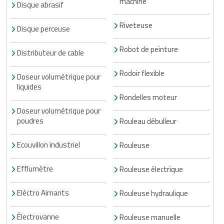
machine
Disque abrasif
Riveteuse
Disque perceuse
Robot de peinture
Distributeur de cable
Rodoir flexible
Doseur volumétrique pour
liquides
Rondelles moteur
Doseur volumétrique pour
poudres
Rouleau débulleur
Ecouvillon industriel
Rouleuse
Efflumètre
Rouleuse électrique
Eléctro Aimants
Rouleuse hydraulique
Électrovanne
Rouleuse manuelle