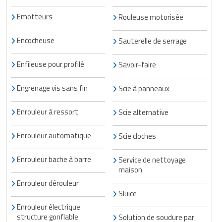
Emotteurs
Rouleuse motorisée
Encocheuse
Sauterelle de serrage
Enfileuse pour profilé
Savoir-faire
Engrenage vis sans fin
Scie à panneaux
Enrouleur à ressort
Scie alternative
Enrouleur automatique
Scie cloches
Enrouleur bache à barre
Service de nettoyage
maison
Enrouleur dérouleur
Sluice
Enrouleur électrique
structure gonflable
Solution de soudure par