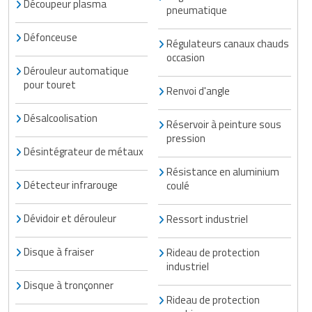
Découpeur plasma
pneumatique
Défonceuse
Régulateurs canaux chauds
occasion
Dérouleur automatique
pour touret
Renvoi d'angle
Désalcoolisation
Réservoir à peinture sous
pression
Désintégrateur de métaux
Résistance en aluminium
Détecteur infrarouge
coulé
Dévidoir et dérouleur
Ressort industriel
Disque à fraiser
Rideau de protection
industriel
Disque à tronçonner
Rideau de protection