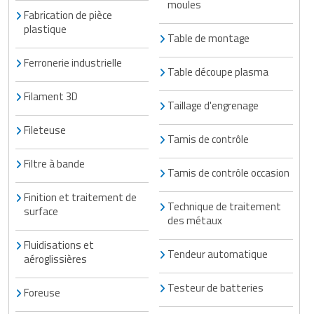
moules
Fabrication de pièce
plastique
Table de montage
Ferronerie industrielle
Table découpe plasma
Filament 3D
Taillage d'engrenage
Fileteuse
Tamis de contrôle
Filtre à bande
Tamis de contrôle occasion
Finition et traitement de
Technique de traitement
surface
des métaux
Fluidisations et
Tendeur automatique
aéroglissières
Testeur de batteries
Foreuse