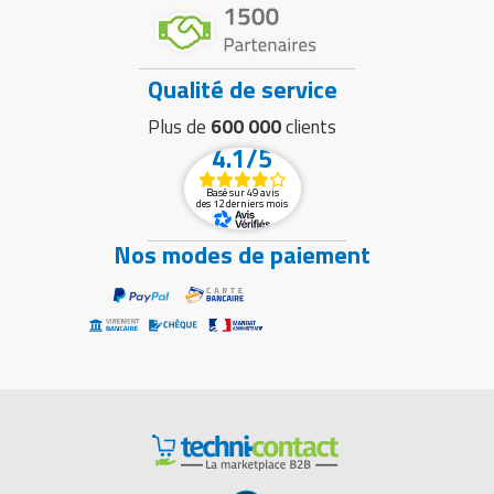
Qualité de service
Plus de
600 000
clients
4.1/5
Basé sur 49 avis
des 12 derniers mois
Nos modes de paiement