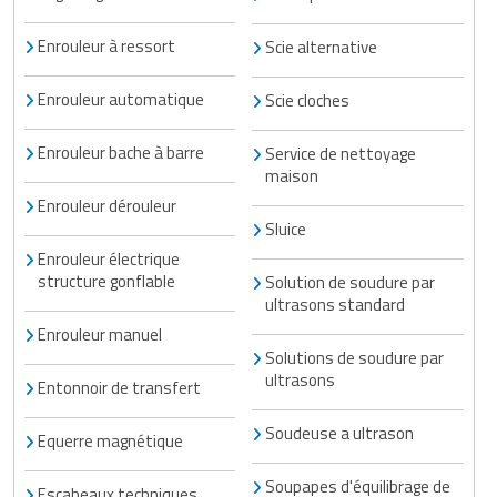
Enrouleur à ressort
Scie alternative
Enrouleur automatique
Scie cloches
Enrouleur bache à barre
Service de nettoyage
maison
Enrouleur dérouleur
Sluice
Enrouleur électrique
structure gonflable
Solution de soudure par
ultrasons standard
Enrouleur manuel
Solutions de soudure par
ultrasons
Entonnoir de transfert
Soudeuse a ultrason
Equerre magnétique
Soupapes d'équilibrage de
Escabeaux techniques