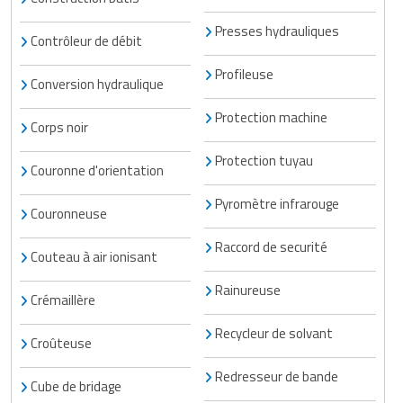
Presses hydrauliques
Contrôleur de débit
Profileuse
Conversion hydraulique
Protection machine
Corps noir
Protection tuyau
Couronne d'orientation
Pyromètre infrarouge
Couronneuse
Raccord de securité
Couteau à air ionisant
Rainureuse
Crémaillère
Recycleur de solvant
Croûteuse
Redresseur de bande
Cube de bridage