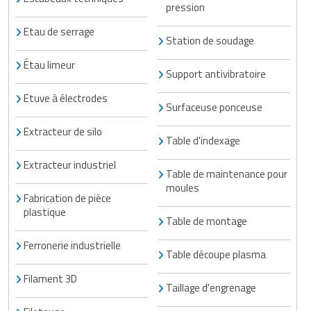
pression
Etau de serrage
Station de soudage
Étau limeur
Support antivibratoire
Etuve à électrodes
Surfaceuse ponceuse
Extracteur de silo
Table d'indexage
Extracteur industriel
Table de maintenance pour
moules
Fabrication de pièce
plastique
Table de montage
Ferronerie industrielle
Table découpe plasma
Filament 3D
Taillage d'engrenage