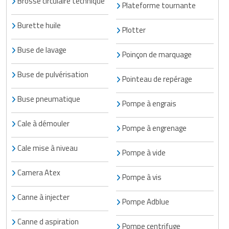
Brosse circulaire technique
Plateforme tournante
Burette huile
Plotter
Buse de lavage
Poinçon de marquage
Buse de pulvérisation
Pointeau de repérage
Buse pneumatique
Pompe à engrais
Cale à démouler
Pompe à engrenage
Cale mise à niveau
Pompe à vide
Camera Atex
Pompe à vis
Canne à injecter
Pompe Adblue
Canne d aspiration
Pompe centrifuge