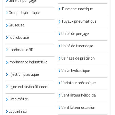
Grille de ponçage
Tube pneumatique
Groupe hydraulique
Tuyaux pneumatique
Grugeuse
Unité de perçage
Ilot robotisé
Unité de taraudage
Imprimante 3D
Usinage de précision
Imprimante industrielle
Valve hydraulique
Injection plastique
Variateur mécanique
Ligne extrusion filament
Ventilateur hélicoïdal
Limnimètre
Ventilateur occasion
Loqueteau