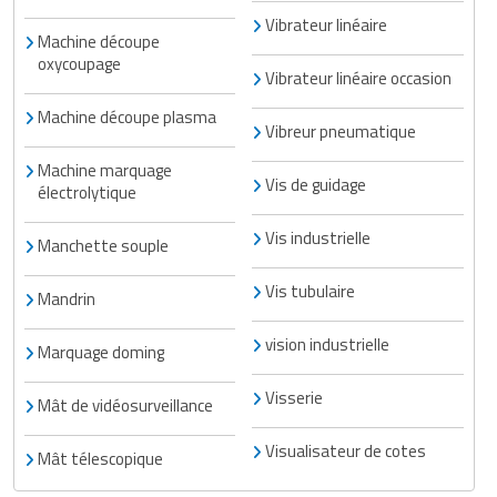
Vibrateur linéaire
Machine découpe
oxycoupage
Vibrateur linéaire occasion
Machine découpe plasma
Vibreur pneumatique
Machine marquage
Vis de guidage
électrolytique
Vis industrielle
Manchette souple
Vis tubulaire
Mandrin
vision industrielle
Marquage doming
Visserie
Mât de vidéosurveillance
Visualisateur de cotes
Mât télescopique