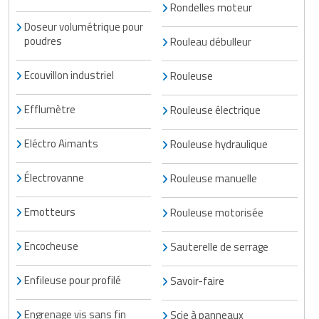
Rondelles moteur
Doseur volumétrique pour
poudres
Rouleau débulleur
Ecouvillon industriel
Rouleuse
Efflumètre
Rouleuse électrique
Eléctro Aimants
Rouleuse hydraulique
Électrovanne
Rouleuse manuelle
Emotteurs
Rouleuse motorisée
Encocheuse
Sauterelle de serrage
Enfileuse pour profilé
Savoir-faire
Engrenage vis sans fin
Scie à panneaux