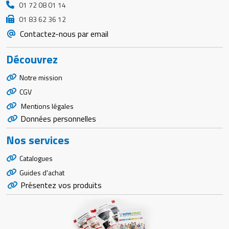
01 72 08 01 14
01 83 62 36 12
Contactez-nous par email
Découvrez
Notre mission
CGV
Mentions légales
Données personnelles
Nos services
Catalogues
Guides d'achat
Présentez vos produits