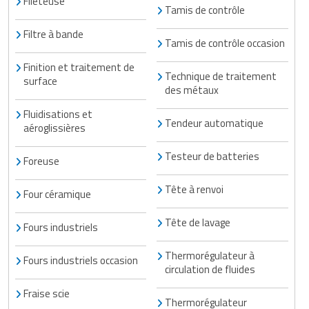
Fileteuse
Tamis de contrôle
Filtre à bande
Tamis de contrôle occasion
Finition et traitement de
Technique de traitement
surface
des métaux
Fluidisations et
Tendeur automatique
aéroglissières
Testeur de batteries
Foreuse
Tête à renvoi
Four céramique
Tête de lavage
Fours industriels
Thermorégulateur à
Fours industriels occasion
circulation de fluides
Fraise scie
Thermorégulateur