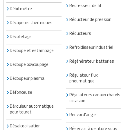
Redresseur de fil
Débitmètre
Réducteur de pression
Décapeurs thermiques
Réducteurs
Décolletage
Refroidisseur industriel
Découpe et estampage
Régénérateur batteries
Découpe oxycoupage
Régulateur flux
Découpeur plasma
pneumatique
Défonceuse
Régulateurs canaux chauds
occasion
Dérouleur automatique
pour touret
Renvoi d'angle
Désalcoolisation
Réservoir à peinture sous