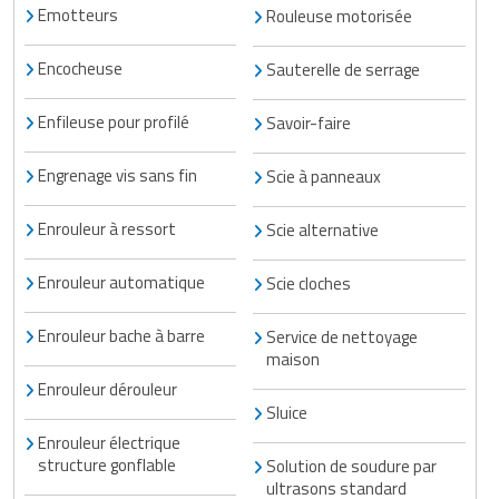
Emotteurs
Rouleuse motorisée
Encocheuse
Sauterelle de serrage
Enfileuse pour profilé
Savoir-faire
Engrenage vis sans fin
Scie à panneaux
Enrouleur à ressort
Scie alternative
Enrouleur automatique
Scie cloches
Enrouleur bache à barre
Service de nettoyage
maison
Enrouleur dérouleur
Sluice
Enrouleur électrique
structure gonflable
Solution de soudure par
ultrasons standard