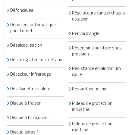
Défonceuse
Régulateurs canaux chauds
occasion
Dérouleur automatique
pour touret
Renvoi d'angle
Désalcoolisation
Réservoir à peinture sous
pression
Désintégrateur de métaux
Résistance en aluminium
Détecteur infrarouge
coulé
Dévidoir et dérouleur
Ressort industriel
Disque à fraiser
Rideau de protection
industriel
Disque à tronçonner
Rideau de protection
machine
Disque abrasif