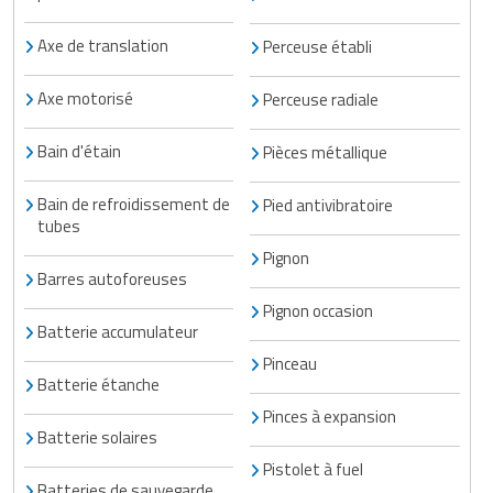
Axe de translation
Perceuse établi
Axe motorisé
Perceuse radiale
Bain d'étain
Pièces métallique
Bain de refroidissement de
Pied antivibratoire
tubes
Pignon
Barres autoforeuses
Pignon occasion
Batterie accumulateur
Pinceau
Batterie étanche
Pinces à expansion
Batterie solaires
Pistolet à fuel
Batteries de sauvegarde