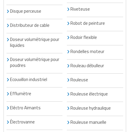
Riveteuse
Disque perceuse
Robot de peinture
Distributeur de cable
Rodoir flexible
Doseur volumétrique pour
liquides
Rondelles moteur
Doseur volumétrique pour
poudres
Rouleau débulleur
Ecouvillon industriel
Rouleuse
Efflumètre
Rouleuse électrique
Eléctro Aimants
Rouleuse hydraulique
Électrovanne
Rouleuse manuelle