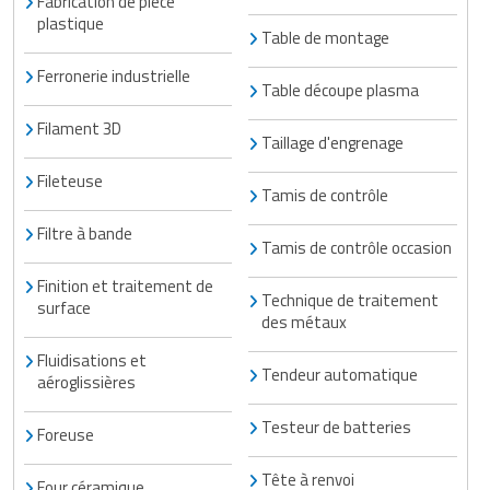
Fabrication de pièce
plastique
Table de montage
Ferronerie industrielle
Table découpe plasma
Filament 3D
Taillage d'engrenage
Fileteuse
Tamis de contrôle
Filtre à bande
Tamis de contrôle occasion
Finition et traitement de
Technique de traitement
surface
des métaux
Fluidisations et
Tendeur automatique
aéroglissières
Testeur de batteries
Foreuse
Tête à renvoi
Four céramique