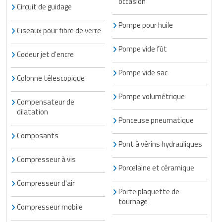
occasion
Circuit de guidage
Pompe pour huile
Ciseaux pour fibre de verre
Pompe vide fût
Codeur jet d'encre
Pompe vide sac
Colonne télescopique
Pompe volumétrique
Compensateur de
dilatation
Ponceuse pneumatique
Composants
Pont à vérins hydrauliques
Compresseur à vis
Porcelaine et céramique
Compresseur d'air
Porte plaquette de
tournage
Compresseur mobile