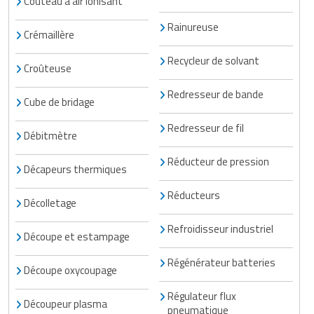
Couteau à air ionisant
Rainureuse
Crémaillère
Recycleur de solvant
Croûteuse
Redresseur de bande
Cube de bridage
Redresseur de fil
Débitmètre
Réducteur de pression
Décapeurs thermiques
Réducteurs
Décolletage
Refroidisseur industriel
Découpe et estampage
Régénérateur batteries
Découpe oxycoupage
Régulateur flux
Découpeur plasma
pneumatique