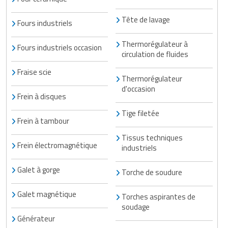
Tête de lavage
Fours industriels
Thermorégulateur à
Fours industriels occasion
circulation de fluides
Fraise scie
Thermorégulateur
d'occasion
Frein à disques
Tige filetée
Frein à tambour
Tissus techniques
Frein électromagnétique
industriels
Galet à gorge
Torche de soudure
Galet magnétique
Torches aspirantes de
soudage
Générateur