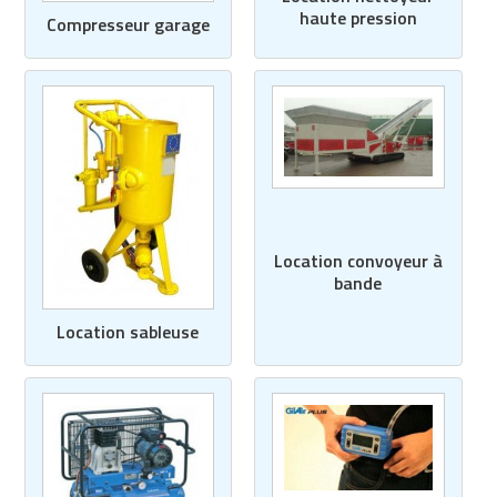
haute pression
Compresseur garage
Location convoyeur à
bande
Location sableuse