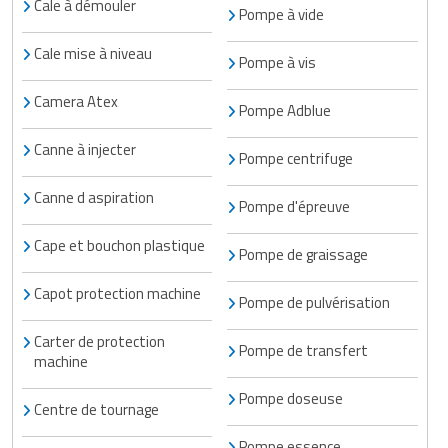
Cale à démouler
Pompe à vide
Cale mise à niveau
Pompe à vis
Camera Atex
Pompe Adblue
Canne à injecter
Pompe centrifuge
Canne d aspiration
Pompe d'épreuve
Cape et bouchon plastique
Pompe de graissage
Capot protection machine
Pompe de pulvérisation
Carter de protection
Pompe de transfert
machine
Pompe doseuse
Centre de tournage
Pompe essence