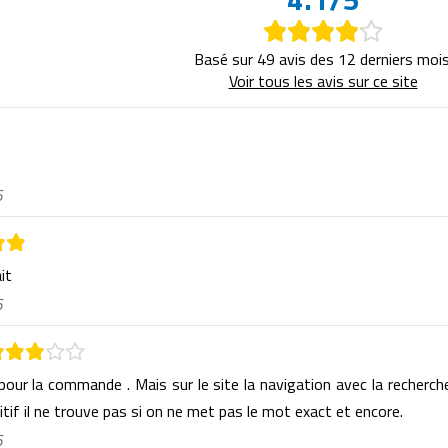
Basé sur 49 avis des 12 derniers mois
Voir tous les avis sur ce site
6
ait
6
 pour la commande . Mais sur le site la navigation avec la recherch
itif il ne trouve pas si on ne met pas le mot exact et encore.
6