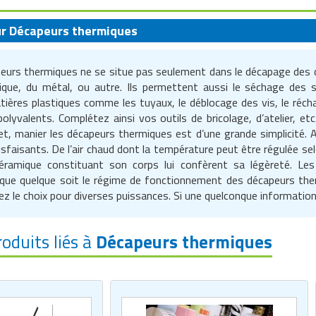
sur Décapeurs thermiques
apeurs thermiques ne se situe pas seulement dans le décapage des co
tique, du métal, ou autre. Ils permettent aussi le séchage des 
ères plastiques comme les tuyaux, le déblocage des vis, le récha
polyvalents. Complétez ainsi vos outils de bricolage, d’atelier, e
et, manier les décapeurs thermiques est d’une grande simplicité. 
sfaisants. De l’air chaud dont la température peut être régulée selon
céramique constituant son corps lui confèrent sa légèreté. L
que quelque soit le régime de fonctionnement des décapeurs ther
vez le choix pour diverses puissances. Si une quelconque informat
roduits liés à
Décapeurs thermiques