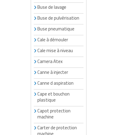
Buse de lavage
Buse de pulvérisation
Buse pneumatique
Cale à démouler
Cale mise à niveau
Camera Atex
Canne à injecter
Canne d aspiration
Cape et bouchon
plastique
Capot protection
machine
Carter de protection
machine