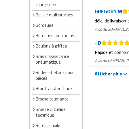
chargement
GREGORY M
Boitier multibroches
délai de livraison 
Bordeuse
Avis du 20/03/202
Bordeuse moulureuse
- D
Boulons à griffes
Rapide et confo
Bras d'assistance
Avis du 06/03/202
pneumatique
Brides et étaux pour
Afficher plus
pièces
Broc transfert huile
Broche tournante
Brosse circulaire
technique
Burette huile