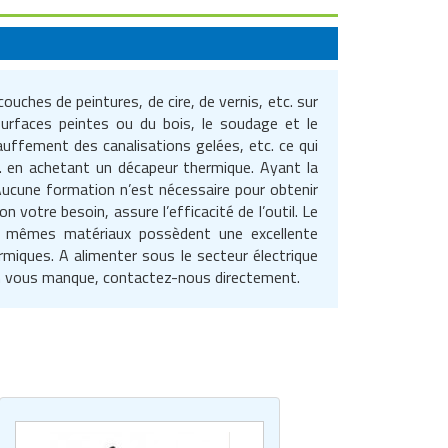
uches de peintures, de cire, de vernis, etc. sur
surfaces peintes ou du bois, le soudage et le
uffement des canalisations gelées, etc. ce qui
tc. en achetant un décapeur thermique. Ayant la
Aucune formation n’est nécessaire pour obtenir
 votre besoin, assure l’efficacité de l’outil. Le
es mêmes matériaux possèdent une excellente
miques. A alimenter sous le secteur électrique
ion vous manque, contactez-nous directement.