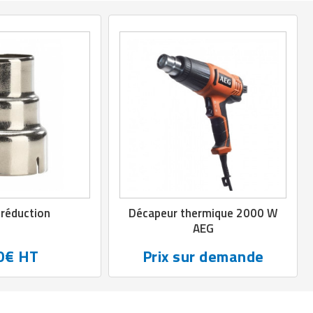
 réduction
Décapeur thermique 2000 W
AEG
0€ HT
Prix sur demande