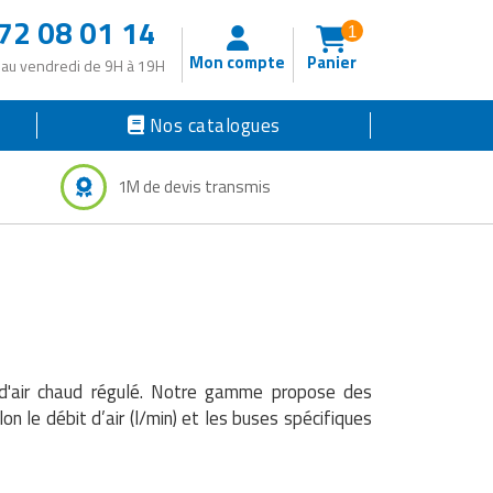
72 08 01 14
1
Mon compte
Panier
 au vendredi de 9H à 19H
Nos catalogues
1M de devis transmis
 d'air chaud régulé. Notre gamme propose des
 le débit d’air (l/min) et les buses spécifiques