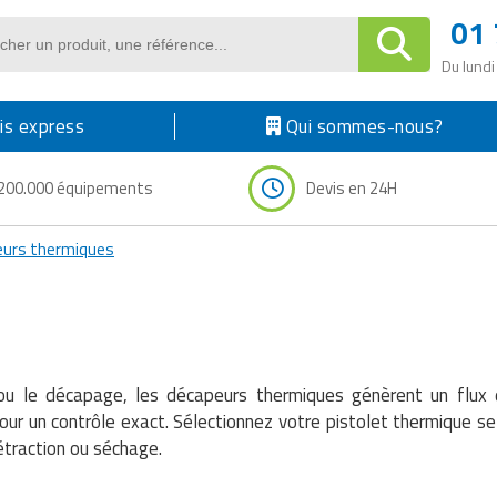
01 
Du lundi
s express
Qui sommes-nous?
200.000 équipements
Devis en 24H
eurs thermiques
e ou le décapage, les décapeurs thermiques génèrent un flux
 un contrôle exact. Sélectionnez votre pistolet thermique selon
rétraction ou séchage.