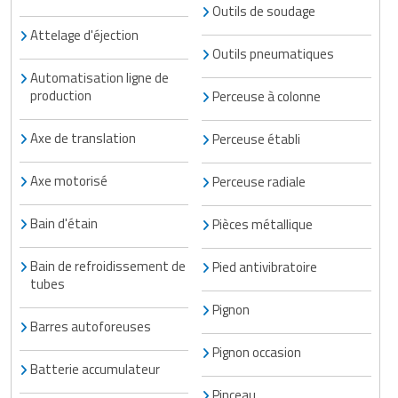
Outils de soudage
Attelage d'éjection
Outils pneumatiques
Automatisation ligne de
production
Perceuse à colonne
Axe de translation
Perceuse établi
Axe motorisé
Perceuse radiale
Bain d'étain
Pièces métallique
Bain de refroidissement de
Pied antivibratoire
tubes
Pignon
Barres autoforeuses
Pignon occasion
Batterie accumulateur
Pinceau