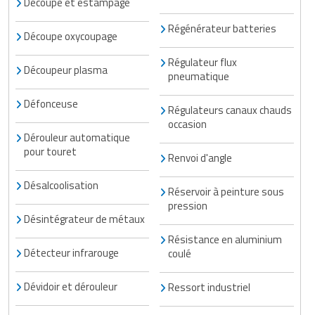
Découpe et estampage
Régénérateur batteries
Découpe oxycoupage
Régulateur flux
Découpeur plasma
pneumatique
Défonceuse
Régulateurs canaux chauds
occasion
Dérouleur automatique
pour touret
Renvoi d'angle
Désalcoolisation
Réservoir à peinture sous
pression
Désintégrateur de métaux
Résistance en aluminium
Détecteur infrarouge
coulé
Dévidoir et dérouleur
Ressort industriel