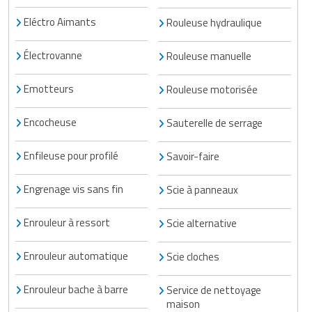
Eléctro Aimants
Rouleuse hydraulique
Électrovanne
Rouleuse manuelle
Emotteurs
Rouleuse motorisée
Encocheuse
Sauterelle de serrage
Enfileuse pour profilé
Savoir-faire
Engrenage vis sans fin
Scie à panneaux
Enrouleur à ressort
Scie alternative
Enrouleur automatique
Scie cloches
Enrouleur bache à barre
Service de nettoyage
maison