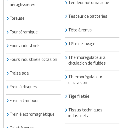
Tendeur automatique
aéroglissières
Testeur de batteries
Foreuse
Tête à renvoi
Four céramique
Tête de lavage
Fours industriels
Thermorégulateur à
Fours industriels occasion
circulation de fluides
Fraise scie
Thermorégulateur
d'occasion
Frein à disques
Tige filetée
Frein à tambour
Tissus techniques
Frein électromagnétique
industriels
Galet à gorge