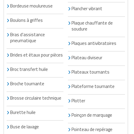
Bordeuse moulureuse
Plancher vibrant
Boulons à griffes
Plaque chauffante de
soudure
Bras d'assistance
pneumatique
Plaques antivibratoires
Brides et étaux pour pièces
Plateau diviseur
Broc transfert huile
Plateaux tournants
Broche tournante
Plateforme tournante
Brosse circulaire technique
Plotter
Burette huile
Poinçon de marquage
Buse de lavage
Pointeau de repérage