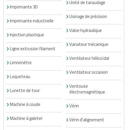
Unité de taraudage
Imprimante 3D
Usinage de précision
Imprimante industrielle
Valve hydraulique
Injection plastique
Variateur mécanique
Ligne extrusion filament
Ventilateur hélicoïdal
Limnimètre
Ventilateur occasion
Loqueteau
Ventouse
Lunette de tour
électromagnétique
Machine à coude
Vérin
Machine à galeter
Vérin d'alignement