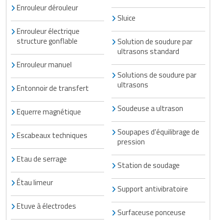
Enrouleur dérouleur
Sluice
Enrouleur électrique
structure gonflable
Solution de soudure par
ultrasons standard
Enrouleur manuel
Solutions de soudure par
ultrasons
Entonnoir de transfert
Soudeuse a ultrason
Equerre magnétique
Soupapes d'équilibrage de
Escabeaux techniques
pression
Etau de serrage
Station de soudage
Étau limeur
Support antivibratoire
Etuve à électrodes
Surfaceuse ponceuse