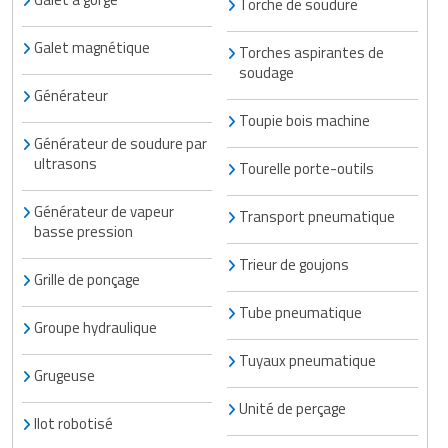
Torche de soudure
Galet magnétique
Torches aspirantes de
soudage
Générateur
Toupie bois machine
Générateur de soudure par
ultrasons
Tourelle porte-outils
Générateur de vapeur
Transport pneumatique
basse pression
Trieur de goujons
Grille de ponçage
Tube pneumatique
Groupe hydraulique
Tuyaux pneumatique
Grugeuse
Unité de perçage
Ilot robotisé