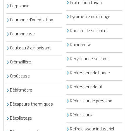
Protection tuyau
Corps noir
Pyromètre infrarouge
Couronne d'orientation
Raccord de securité
Couronneuse
Rainureuse
Couteau à air ionisant
Recycleur de solvant
Crémaillère
Redresseur de bande
Croûteuse
Redresseur de fil
Débitmètre
Réducteur de pression
Décapeurs thermiques
Réducteurs
Décolletage
Refroidisseur industriel