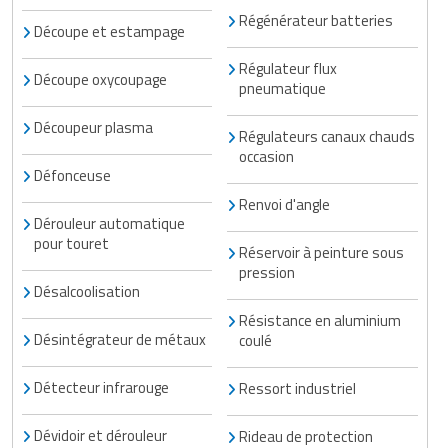
Régénérateur batteries
Découpe et estampage
Régulateur flux
Découpe oxycoupage
pneumatique
Découpeur plasma
Régulateurs canaux chauds
occasion
Défonceuse
Renvoi d'angle
Dérouleur automatique
pour touret
Réservoir à peinture sous
pression
Désalcoolisation
Résistance en aluminium
Désintégrateur de métaux
coulé
Détecteur infrarouge
Ressort industriel
Dévidoir et dérouleur
Rideau de protection