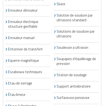
Sluice
Enrouleur dérouleur
Solution de soudure par
ultrasons standard
Enrouleur électrique
structure gonflable
Solutions de soudure par
ultrasons
Enrouleur manuel
Soudeuse a ultrason
Entonnoir de transfert
Soupapes d'équilibrage de
Equerre magnétique
pression
Escabeaux techniques
Station de soudage
Etau de serrage
Support antivibratoire
Étau limeur
Surfaceuse ponceuse
Etuve à électrodes