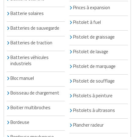
Pinces à expansion
Batterie solaires
Pistolet à fuel
Batteries de sauvegarde
Pistolet de graissage
Batteries de traction
Pistolet de lavage
Batteries véhicules
industriels
Pistolet de marquage
Bloc manuel
Pistolet de soufflage
Boisseau de chargement
Pistolets à peinture
Boitier multibroches
Pistolets à ultrasons
Bordeuse
Plancher racleur
Bordeuse moulureuse