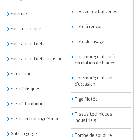
Testeur de batteries
Foreuse
Tête à renvoi
Four céramique
Tête de lavage
Fours industriels
Thermorégulateur à
Fours industriels occasion
circulation de fluides
Fraise scie
Thermorégulateur
d'occasion
Frein à disques
Tige filetée
Frein à tambour
Tissus techniques
Frein électromagnétique
industriels
Galet à gorge
Torche de soudure