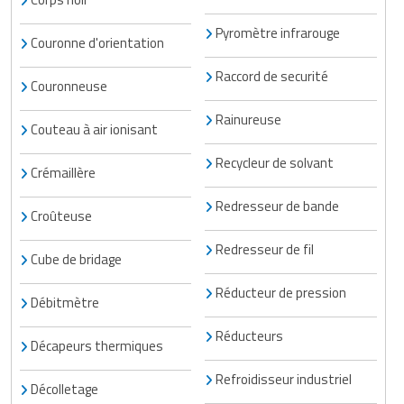
Pyromètre infrarouge
Couronne d'orientation
Raccord de securité
Couronneuse
Rainureuse
Couteau à air ionisant
Recycleur de solvant
Crémaillère
Redresseur de bande
Croûteuse
Redresseur de fil
Cube de bridage
Réducteur de pression
Débitmètre
Réducteurs
Décapeurs thermiques
Refroidisseur industriel
Décolletage