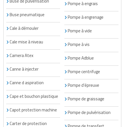
Buse de pulvérisation
Pompe à engrais
Buse pneumatique
Pompe à engrenage
Cale à démouler
Pompe à vide
Cale mise à niveau
Pompe à vis
Camera Atex
Pompe Adblue
Canne à injecter
Pompe centrifuge
Canne d aspiration
Pompe d'épreuve
Cape et bouchon plastique
Pompe de graissage
Capot protection machine
Pompe de pulvérisation
Carter de protection
Pompe de transfert