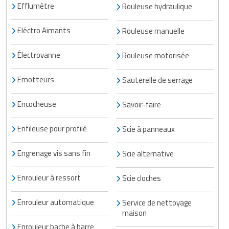
Efflumètre
Rouleuse hydraulique
Eléctro Aimants
Rouleuse manuelle
Électrovanne
Rouleuse motorisée
Emotteurs
Sauterelle de serrage
Encocheuse
Savoir-faire
Enfileuse pour profilé
Scie à panneaux
Engrenage vis sans fin
Scie alternative
Enrouleur à ressort
Scie cloches
Enrouleur automatique
Service de nettoyage
maison
Enrouleur bache à barre