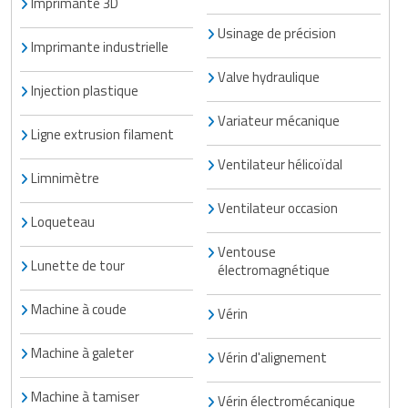
Imprimante 3D
Usinage de précision
Imprimante industrielle
Valve hydraulique
Injection plastique
Variateur mécanique
Ligne extrusion filament
Ventilateur hélicoïdal
Limnimètre
Ventilateur occasion
Loqueteau
Ventouse
Lunette de tour
électromagnétique
Machine à coude
Vérin
Machine à galeter
Vérin d'alignement
Machine à tamiser
Vérin électromécanique