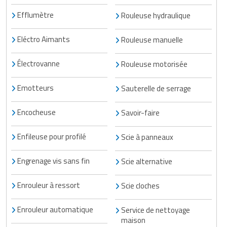
Efflumètre
Rouleuse hydraulique
Eléctro Aimants
Rouleuse manuelle
Électrovanne
Rouleuse motorisée
Emotteurs
Sauterelle de serrage
Encocheuse
Savoir-faire
Enfileuse pour profilé
Scie à panneaux
Engrenage vis sans fin
Scie alternative
Enrouleur à ressort
Scie cloches
Enrouleur automatique
Service de nettoyage
maison