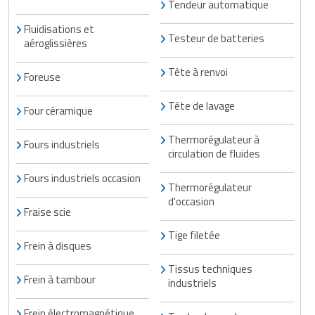
Tendeur automatique
Fluidisations et
Testeur de batteries
aéroglissières
Tête à renvoi
Foreuse
Tête de lavage
Four céramique
Thermorégulateur à
Fours industriels
circulation de fluides
Fours industriels occasion
Thermorégulateur
d'occasion
Fraise scie
Tige filetée
Frein à disques
Tissus techniques
Frein à tambour
industriels
Frein électromagnétique