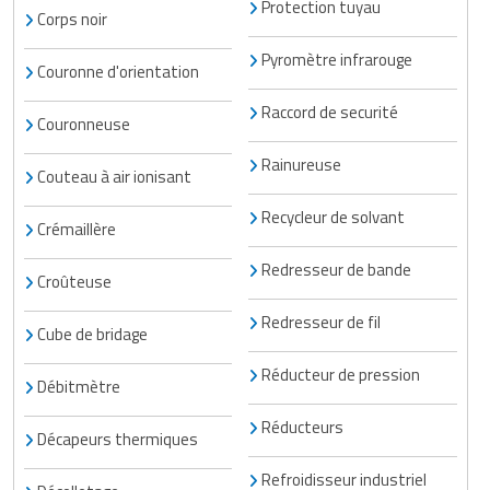
Protection tuyau
Corps noir
Pyromètre infrarouge
Couronne d'orientation
Raccord de securité
Couronneuse
Rainureuse
Couteau à air ionisant
Recycleur de solvant
Crémaillère
Redresseur de bande
Croûteuse
Redresseur de fil
Cube de bridage
Réducteur de pression
Débitmètre
Réducteurs
Décapeurs thermiques
Refroidisseur industriel