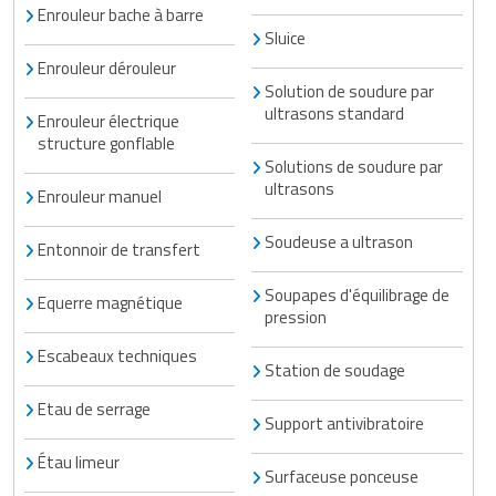
Enrouleur bache à barre
Sluice
Enrouleur dérouleur
Solution de soudure par
ultrasons standard
Enrouleur électrique
structure gonflable
Solutions de soudure par
ultrasons
Enrouleur manuel
Soudeuse a ultrason
Entonnoir de transfert
Soupapes d'équilibrage de
Equerre magnétique
pression
Escabeaux techniques
Station de soudage
Etau de serrage
Support antivibratoire
Étau limeur
Surfaceuse ponceuse