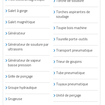
Torche de soudure
Galet à gorge
Torches aspirantes de
soudage
Galet magnétique
Toupie bois machine
Générateur
Tourelle porte-outils
Générateur de soudure par
ultrasons
Transport pneumatique
Générateur de vapeur
Trieur de goujons
basse pression
Tube pneumatique
Grille de ponçage
Tuyaux pneumatique
Groupe hydraulique
Unité de perçage
Grugeuse