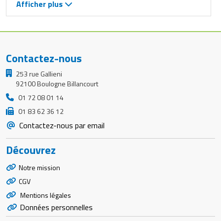
Afficher plus
Contactez-nous
253 rue Gallieni
92100 Boulogne Billancourt
01 72 08 01 14
01 83 62 36 12
Contactez-nous par email
Découvrez
Notre mission
CGV
Mentions légales
Données personnelles