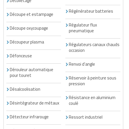
Décolletage
Régénérateur batteries
Découpe et estampage
Régulateur flux
Découpe oxycoupage
pneumatique
Découpeur plasma
Régulateurs canaux chauds
occasion
Défonceuse
Renvoi d'angle
Dérouleur automatique
pour touret
Réservoir à peinture sous
pression
Désalcoolisation
Résistance en aluminium
Désintégrateur de métaux
coulé
Détecteur infrarouge
Ressort industriel