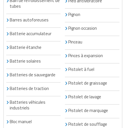
Bain de refroidissement de
Pied antivibratoire
tubes
Pignon
Barres autoforeuses
Pignon occasion
Batterie accumulateur
Pinceau
Batterie étanche
Pinces à expansion
Batterie solaires
Pistolet à fuel
Batteries de sauvegarde
Pistolet de graissage
Batteries de traction
Pistolet de lavage
Batteries véhicules
industriels
Pistolet de marquage
Bloc manuel
Pistolet de soufflage