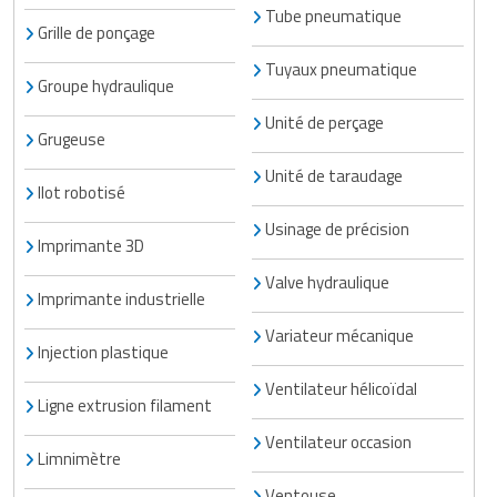
Tube pneumatique
Grille de ponçage
Tuyaux pneumatique
Groupe hydraulique
Unité de perçage
Grugeuse
Unité de taraudage
Ilot robotisé
Usinage de précision
Imprimante 3D
Valve hydraulique
Imprimante industrielle
Variateur mécanique
Injection plastique
Ventilateur hélicoïdal
Ligne extrusion filament
Ventilateur occasion
Limnimètre
Ventouse