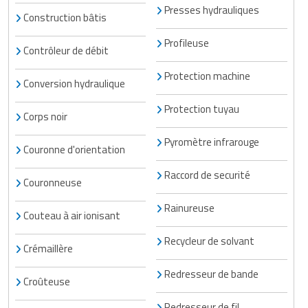
Presses hydrauliques
Construction bâtis
Profileuse
Contrôleur de débit
Protection machine
Conversion hydraulique
Protection tuyau
Corps noir
Pyromètre infrarouge
Couronne d'orientation
Raccord de securité
Couronneuse
Rainureuse
Couteau à air ionisant
Recycleur de solvant
Crémaillère
Redresseur de bande
Croûteuse
Redresseur de fil