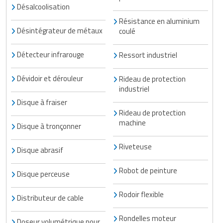
Désalcoolisation
Résistance en aluminium
Désintégrateur de métaux
coulé
Détecteur infrarouge
Ressort industriel
Dévidoir et dérouleur
Rideau de protection
industriel
Disque à fraiser
Rideau de protection
machine
Disque à tronçonner
Riveteuse
Disque abrasif
Robot de peinture
Disque perceuse
Rodoir flexible
Distributeur de cable
Rondelles moteur
Doseur volumétrique pour