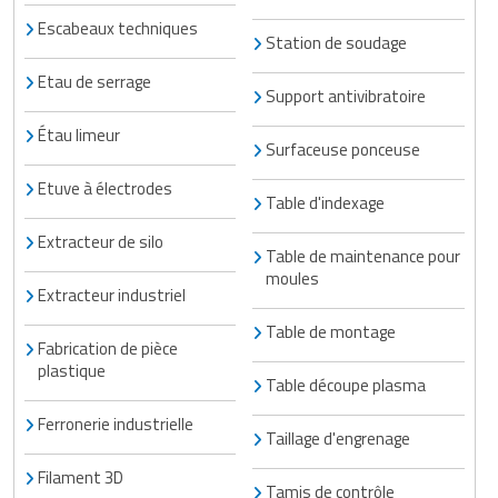
Escabeaux techniques
Station de soudage
Etau de serrage
Support antivibratoire
Étau limeur
Surfaceuse ponceuse
Etuve à électrodes
Table d'indexage
Extracteur de silo
Table de maintenance pour
moules
Extracteur industriel
Table de montage
Fabrication de pièce
plastique
Table découpe plasma
Ferronerie industrielle
Taillage d'engrenage
Filament 3D
Tamis de contrôle