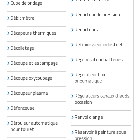
Cube de bridage
Réducteur de pression
Débitmètre
Réducteurs
Décapeurs thermiques
Refroidisseur industriel
Décolletage
Régénérateur batteries
Découpe et estampage
Régulateur flux
Découpe oxycoupage
pneumatique
Découpeur plasma
Régulateurs canaux chauds
occasion
Défonceuse
Renvoi d'angle
Dérouleur automatique
pour touret
Réservoir à peinture sous
pression