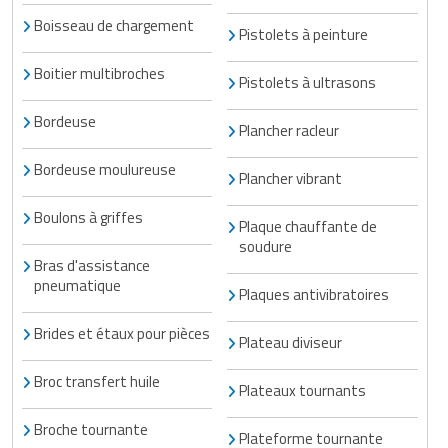
Boisseau de chargement
Pistolets à peinture
Boitier multibroches
Pistolets à ultrasons
Bordeuse
Plancher racleur
Bordeuse moulureuse
Plancher vibrant
Boulons à griffes
Plaque chauffante de
soudure
Bras d'assistance
pneumatique
Plaques antivibratoires
Brides et étaux pour pièces
Plateau diviseur
Broc transfert huile
Plateaux tournants
Broche tournante
Plateforme tournante