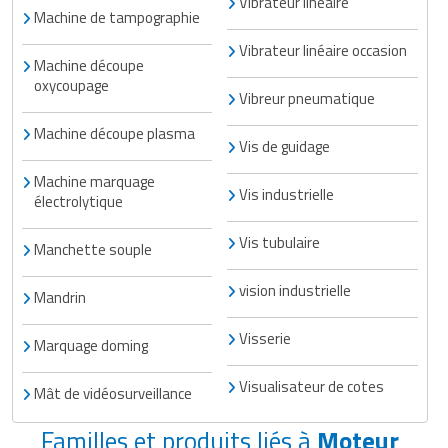
Vibrateur linéaire
Machine de tampographie
Vibrateur linéaire occasion
Machine découpe
oxycoupage
Vibreur pneumatique
Machine découpe plasma
Vis de guidage
Machine marquage
Vis industrielle
électrolytique
Vis tubulaire
Manchette souple
vision industrielle
Mandrin
Visserie
Marquage doming
Visualisateur de cotes
Mât de vidéosurveillance
Familles et produits liés à
Moteur