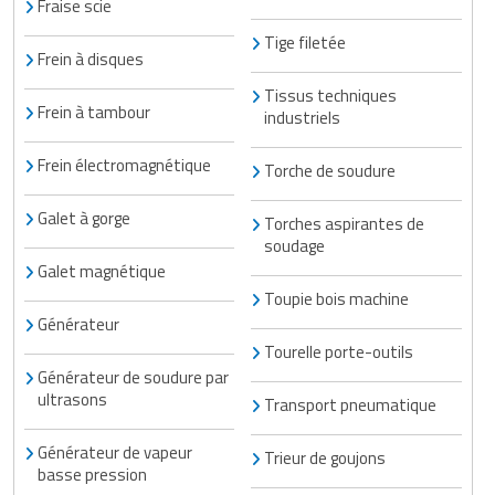
Fraise scie
Tige filetée
Frein à disques
Tissus techniques
Frein à tambour
industriels
Frein électromagnétique
Torche de soudure
Galet à gorge
Torches aspirantes de
soudage
Galet magnétique
Toupie bois machine
Générateur
Tourelle porte-outils
Générateur de soudure par
ultrasons
Transport pneumatique
Générateur de vapeur
Trieur de goujons
basse pression