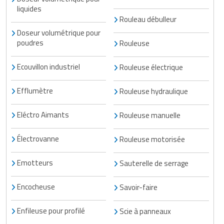
liquides
Rouleau débulleur
Doseur volumétrique pour
poudres
Rouleuse
Ecouvillon industriel
Rouleuse électrique
Efflumètre
Rouleuse hydraulique
Eléctro Aimants
Rouleuse manuelle
Électrovanne
Rouleuse motorisée
Emotteurs
Sauterelle de serrage
Encocheuse
Savoir-faire
Enfileuse pour profilé
Scie à panneaux