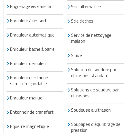
Engrenage vis sans fin
Scie alternative
Enrouleur à ressort
Scie cloches
Enrouleur automatique
Service de nettoyage
maison
Enrouleur bache à barre
Sluice
Enrouleur dérouleur
Solution de soudure par
ultrasons standard
Enrouleur électrique
structure gonflable
Solutions de soudure par
ultrasons
Enrouleur manuel
Soudeuse a ultrason
Entonnoir de transfert
Soupapes d'équilibrage de
Equerre magnétique
pression