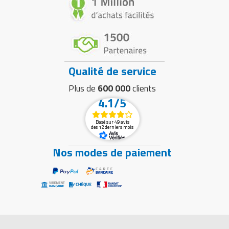
Qualité de service
Plus de
600 000
clients
4.1/5
Basé sur 49 avis
des 12 derniers mois
Nos modes de paiement