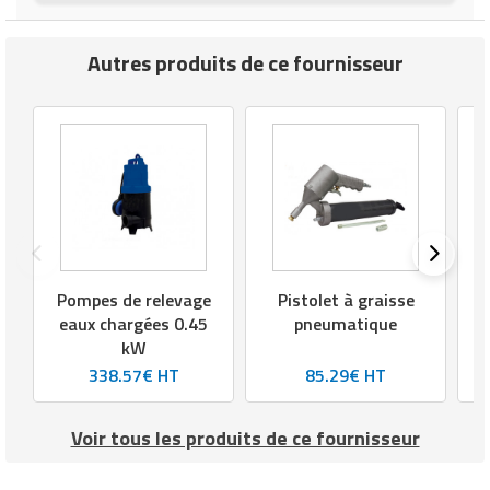
Autres produits de ce fournisseur
Pompes de relevage
Pistolet à graisse
eaux chargées 0.45
pneumatique
t
kW
338.57€ HT
85.29€ HT
Voir tous les produits de ce fournisseur