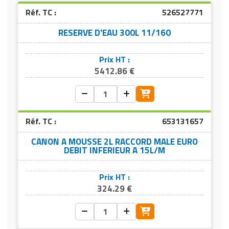
Réf. TC :
526527771
RESERVE D'EAU 300L 11/160
Prix HT :
5412.86 €
Réf. TC :
653131657
CANON A MOUSSE 2L RACCORD MALE EURO
DEBIT INFERIEUR A 15L/M
Prix HT :
324.29 €