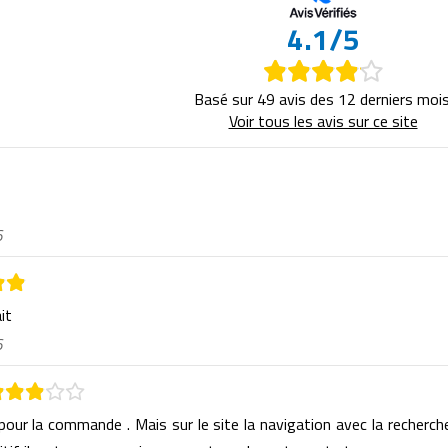
4.1/5
Basé sur 49 avis des 12 derniers mois
Voir tous les avis sur ce site
6
ait
6
 pour la commande . Mais sur le site la navigation avec la recherch