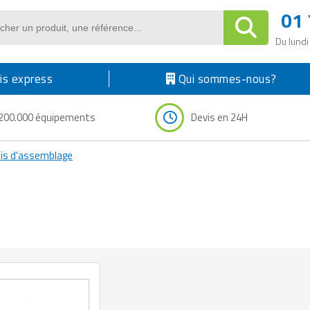
01 
Du lundi
s express
Qui sommes-nous?
200.000 équipements
Devis en 24H
is d'assemblage