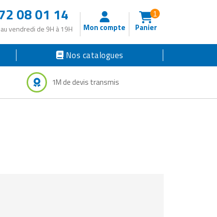
72 08 01 14
1
Mon compte
Panier
 au vendredi de 9H à 19H
Nos catalogues
1M de devis transmis