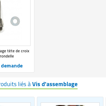
age tête de croix
rondelle
r demande
roduits liés à
Vis d'assemblage