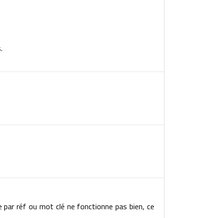
.
e par réf ou mot clé ne fonctionne pas bien, ce