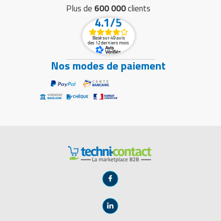
Plus de
600 000
clients
4.1/5
Basé sur 49 avis
des 12 derniers mois
Nos modes de paiement