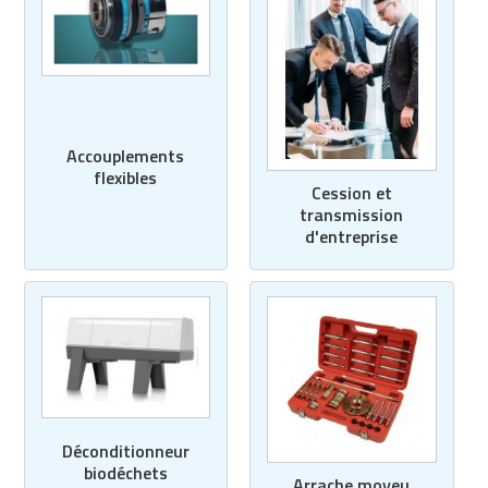
Accouplements
flexibles
Cession et
transmission
d'entreprise
Déconditionneur
biodéchets
Arrache moyeu