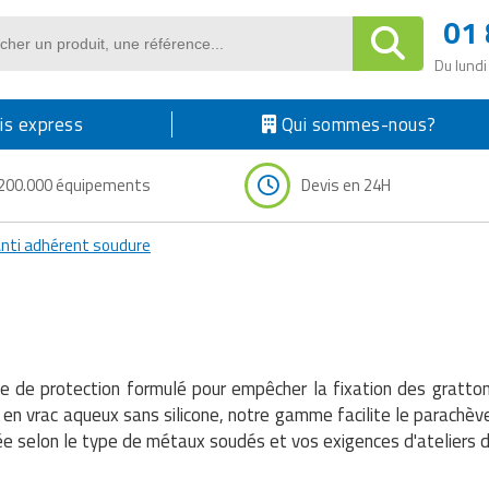
01 
Du lundi
s express
Qui sommes-nous?
200.000 équipements
Devis en 24H
nti adhérent soudure
e de protection formulé pour empêcher la fixation des gratton
 en vrac aqueux sans silicone, notre gamme facilite le parachè
tée selon le type de métaux soudés et vos exigences d'ateliers 