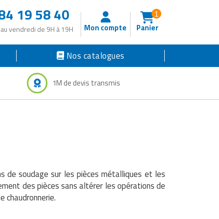
84 19 58 40
1
Mon compte
Panier
 au vendredi de 9H à 19H
Nos catalogues
1M de devis transmis
s de soudage sur les pièces métalliques et les
vement des pièces sans altérer les opérations de
de chaudronnerie.