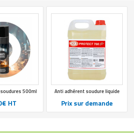
t soudures 500ml
Anti adhérent soudure liquide
0€ HT
Prix sur demande