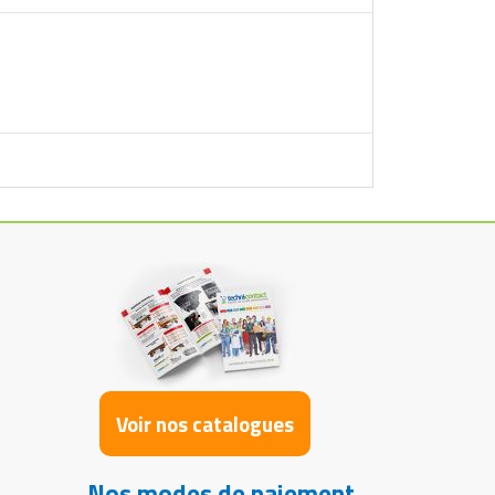
Voir nos catalogues
Nos modes de paiement