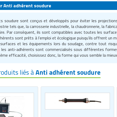
ur Anti adhérent soudure
ts soudure sont conçus et développés pour éviter les projections
strie tels que, la carrosserie industrielle, la chaudronnerie, la fabr
ire. Par conséquent, ils sont compatibles avec toutes les surfaces 
adhérents sont prêts à l’emploi et écologique puisqu’ils offrent un 
s surfaces et les équipements lors du soudage, contre tout risqu
, les anti-adhérents sont commercialisés sous différentes formes 
ême efficacité, choisissez donc, la forme qui vous semble la mieux
roduits liés à
Anti adhérent soudure