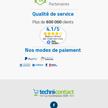
Qualité de service
Plus de
600 000
clients
4.1/5
Basé sur 49 avis
des 12 derniers mois
Nos modes de paiement