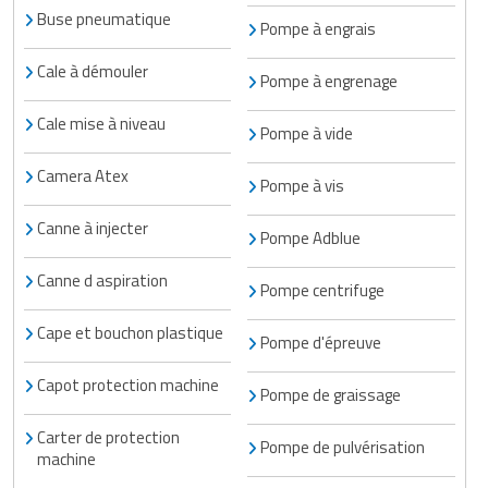
Buse pneumatique
Pompe à engrais
Cale à démouler
Pompe à engrenage
Cale mise à niveau
Pompe à vide
Camera Atex
Pompe à vis
Canne à injecter
Pompe Adblue
Canne d aspiration
Pompe centrifuge
Cape et bouchon plastique
Pompe d'épreuve
Capot protection machine
Pompe de graissage
Carter de protection
Pompe de pulvérisation
machine