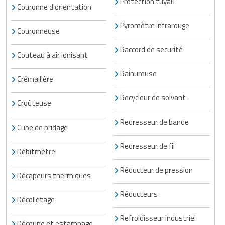
Protection tuyau
Couronne d'orientation
Pyromètre infrarouge
Couronneuse
Raccord de securité
Couteau à air ionisant
Rainureuse
Crémaillère
Recycleur de solvant
Croûteuse
Redresseur de bande
Cube de bridage
Redresseur de fil
Débitmètre
Réducteur de pression
Décapeurs thermiques
Réducteurs
Décolletage
Refroidisseur industriel
Découpe et estampage