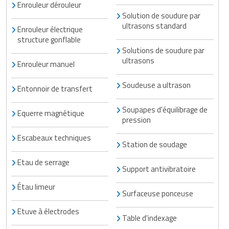
Enrouleur dérouleur
Solution de soudure par
ultrasons standard
Enrouleur électrique
structure gonflable
Solutions de soudure par
ultrasons
Enrouleur manuel
Soudeuse a ultrason
Entonnoir de transfert
Soupapes d'équilibrage de
Equerre magnétique
pression
Escabeaux techniques
Station de soudage
Etau de serrage
Support antivibratoire
Étau limeur
Surfaceuse ponceuse
Etuve à électrodes
Table d'indexage