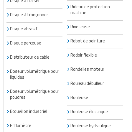
Disque à fraiser
Rideau de protection
machine
Disque à tronçonner
Riveteuse
Disque abrasif
Robot de peinture
Disque perceuse
Rodoir flexible
Distributeur de cable
Rondelles moteur
Doseur volumétrique pour
liquides
Rouleau débulleur
Doseur volumétrique pour
poudres
Rouleuse
Ecouvillon industriel
Rouleuse électrique
Efflumètre
Rouleuse hydraulique