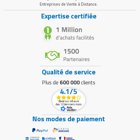
Entreprises de Vente à Distance.
Expertise certifiée
Qualité de service
Plus de
600 000
clients
4.1/5
Basé sur 49 avis
des 12 derniers mois
Nos modes de paiement