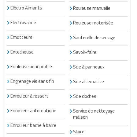
Eléctro Aimants
Rouleuse manuelle
Électrovanne
Rouleuse motorisée
Emotteurs
Sauterelle de serrage
Encocheuse
Savoir-faire
Enfileuse pour profilé
Scie à panneaux
Engrenage vis sans fin
Scie alternative
Enrouleur à ressort
Scie cloches
Enrouleur automatique
Service de nettoyage
maison
Enrouleur bache à barre
Sluice