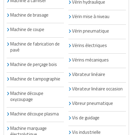
Machine à tamiser
Vérin hydraulique
Machine de brasage
Vérin mise à niveau
Machine de coupe
Vérin pneumatique
Machine de fabrication de
Vérins électriques
pavé
Vérins mécaniques
Machine de perçage bois
Vibrateur linéaire
Machine de tampographie
Vibrateur linéaire occasion
Machine découpe
oxycoupage
Vibreur pneumatique
Machine découpe plasma
Vis de guidage
Machine marquage
Vis industrielle
électrolytique