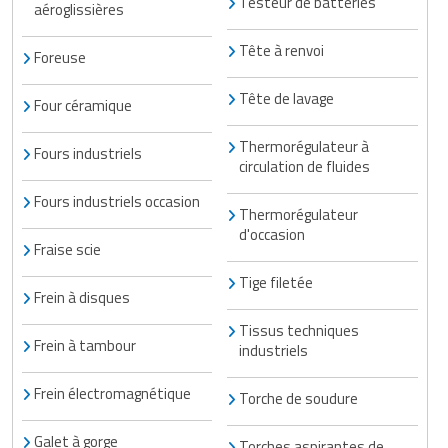
Testeur de batteries
aéroglissières
Tête à renvoi
Foreuse
Tête de lavage
Four céramique
Thermorégulateur à
Fours industriels
circulation de fluides
Fours industriels occasion
Thermorégulateur
d'occasion
Fraise scie
Tige filetée
Frein à disques
Tissus techniques
Frein à tambour
industriels
Frein électromagnétique
Torche de soudure
Galet à gorge
Torches aspirantes de