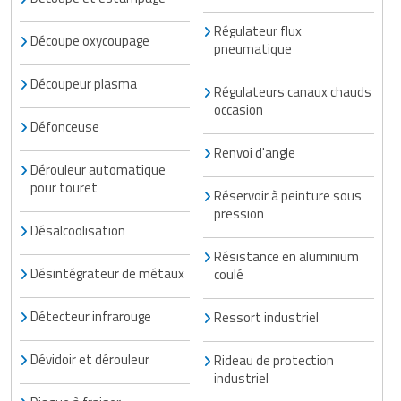
Régulateur flux
Découpe oxycoupage
pneumatique
Découpeur plasma
Régulateurs canaux chauds
occasion
Défonceuse
Renvoi d'angle
Dérouleur automatique
pour touret
Réservoir à peinture sous
pression
Désalcoolisation
Résistance en aluminium
Désintégrateur de métaux
coulé
Détecteur infrarouge
Ressort industriel
Dévidoir et dérouleur
Rideau de protection
industriel