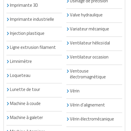
Usinage de précision
Imprimante 3D
Valve hydraulique
Imprimante industrielle
Variateur mécanique
Injection plastique
Ventilateur hélicoïdal
Ligne extrusion filament
Ventilateur occasion
Limnimètre
Ventouse
Loqueteau
électromagnétique
Lunette de tour
Vérin
Machine à coude
Vérin d'alignement
Machine à galeter
Vérin électromécanique