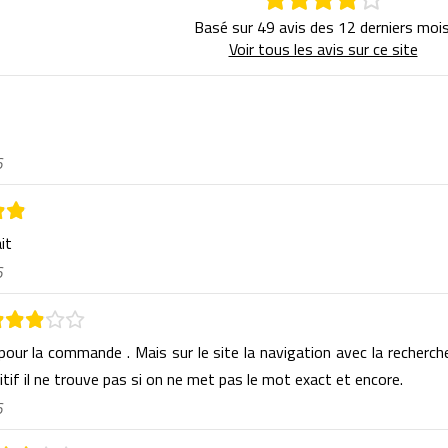
Basé sur 49 avis des 12 derniers mois
Voir tous les avis sur ce site
6
ait
6
 pour la commande . Mais sur le site la navigation avec la recherch
itif il ne trouve pas si on ne met pas le mot exact et encore.
6