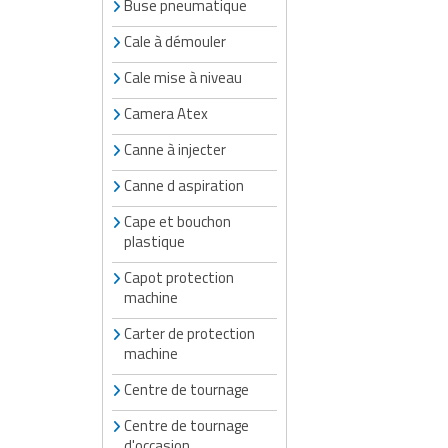
Buse pneumatique
Cale à démouler
Cale mise à niveau
Camera Atex
Canne à injecter
Canne d aspiration
Cape et bouchon
plastique
Capot protection
machine
Carter de protection
machine
Centre de tournage
Centre de tournage
d'occasion