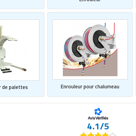
Enrouleur pour chalumeau
 de palettes
4.1/5