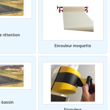
e rétention
Enrouleur moquette
 bassin
Enrouleur