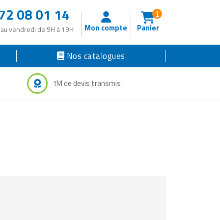
72 08 01 14
1
Mon compte
Panier
 au vendredi de 9H à 19H
Nos catalogues
1M de devis transmis