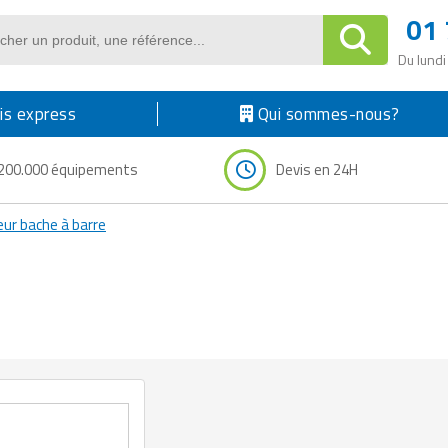
01 
Du lundi
s express
Qui sommes-nous?
200.000 équipements
Devis en 24H
eur bache à barre