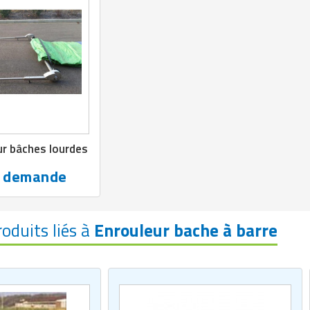
ur bâches lourdes
r demande
roduits liés à
Enrouleur bache à barre