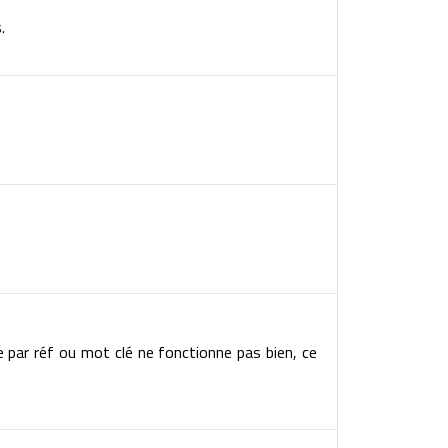
.
e par réf ou mot clé ne fonctionne pas bien, ce