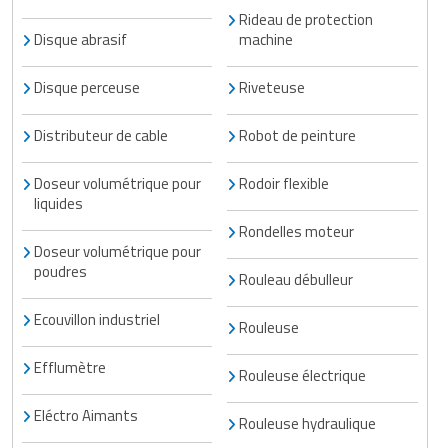
Rideau de protection
Disque abrasif
machine
Disque perceuse
Riveteuse
Distributeur de cable
Robot de peinture
Doseur volumétrique pour
Rodoir flexible
liquides
Rondelles moteur
Doseur volumétrique pour
poudres
Rouleau débulleur
Ecouvillon industriel
Rouleuse
Efflumètre
Rouleuse électrique
Eléctro Aimants
Rouleuse hydraulique