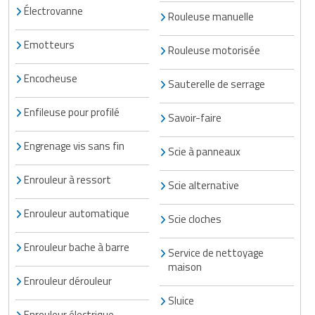
Électrovanne
Rouleuse manuelle
Emotteurs
Rouleuse motorisée
Encocheuse
Sauterelle de serrage
Enfileuse pour profilé
Savoir-faire
Engrenage vis sans fin
Scie à panneaux
Enrouleur à ressort
Scie alternative
Enrouleur automatique
Scie cloches
Enrouleur bache à barre
Service de nettoyage
maison
Enrouleur dérouleur
Sluice
Enrouleur électrique