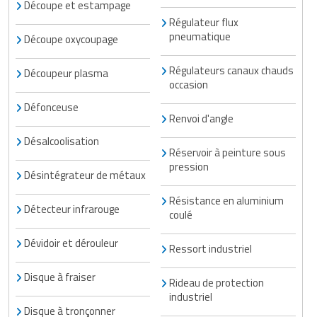
Découpe et estampage
Régulateur flux
pneumatique
Découpe oxycoupage
Régulateurs canaux chauds
Découpeur plasma
occasion
Défonceuse
Renvoi d'angle
Désalcoolisation
Réservoir à peinture sous
pression
Désintégrateur de métaux
Résistance en aluminium
Détecteur infrarouge
coulé
Dévidoir et dérouleur
Ressort industriel
Disque à fraiser
Rideau de protection
industriel
Disque à tronçonner