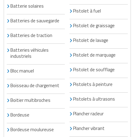
Batterie solaires
Pistolet à fuel
Batteries de sauvegarde
Pistolet de graissage
Batteries de traction
Pistolet de lavage
Batteries véhicules
Pistolet de marquage
industriels
Pistolet de soufflage
Bloc manuel
Pistolets à peinture
Boisseau de chargement
Pistolets à ultrasons
Boitier multibroches
Plancher racleur
Bordeuse
Plancher vibrant
Bordeuse moulureuse