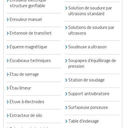
structure gonflable
Solution de soudure par
ultrasons standard
Enrouleur manuel
Solutions de soudure par
Entonnoir de transfert
ultrasons
Equerre magnétique
Soudeuse a ultrason
Escabeaux techniques
Soupapes d'équilibrage de
pression
Etau de serrage
Station de soudage
Étau limeur
Support antivibratoire
Etuve à électrodes
Surfaceuse ponceuse
Extracteur de silo
Table d'indexage