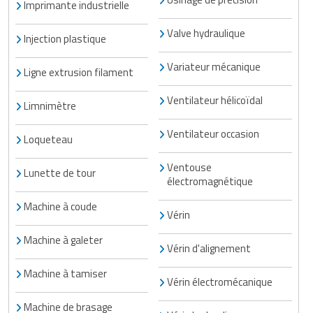
Imprimante industrielle
Valve hydraulique
Injection plastique
Variateur mécanique
Ligne extrusion filament
Ventilateur hélicoïdal
Limnimètre
Ventilateur occasion
Loqueteau
Ventouse
Lunette de tour
électromagnétique
Machine à coude
Vérin
Machine à galeter
Vérin d'alignement
Machine à tamiser
Vérin électromécanique
Machine de brasage