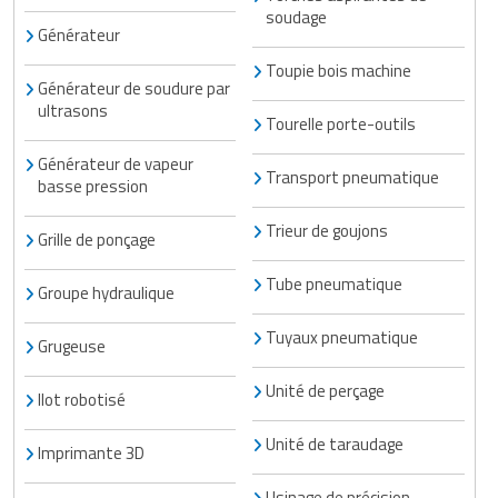
soudage
Générateur
Toupie bois machine
Générateur de soudure par
ultrasons
Tourelle porte-outils
Générateur de vapeur
Transport pneumatique
basse pression
Trieur de goujons
Grille de ponçage
Tube pneumatique
Groupe hydraulique
Tuyaux pneumatique
Grugeuse
Unité de perçage
Ilot robotisé
Unité de taraudage
Imprimante 3D
Usinage de précision