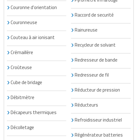
Couronne d'orientation
Raccord de securité
Couronneuse
Rainureuse
Couteau à air ionisant
Recycleur de solvant
Crémaillère
Redresseur de bande
Croûteuse
Redresseur de fil
Cube de bridage
Réducteur de pression
Débitmètre
Réducteurs
Décapeurs thermiques
Refroidisseur industriel
Décolletage
Régénérateur batteries