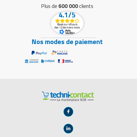
Plus de
600 000
clients
4.1/5
Basé sur 49 avis
des 12 derniers mois
Nos modes de paiement