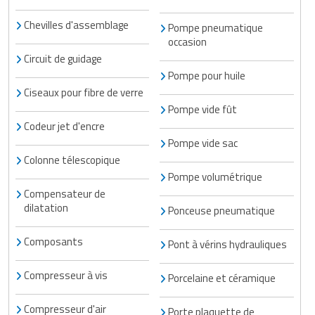
Chevilles d'assemblage
Pompe pneumatique
occasion
Circuit de guidage
Pompe pour huile
Ciseaux pour fibre de verre
Pompe vide fût
Codeur jet d'encre
Pompe vide sac
Colonne télescopique
Pompe volumétrique
Compensateur de
dilatation
Ponceuse pneumatique
Composants
Pont à vérins hydrauliques
Compresseur à vis
Porcelaine et céramique
Compresseur d'air
Porte plaquette de