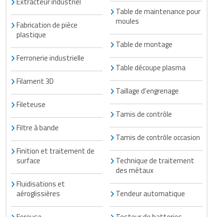
Extracteur industriel
Table de maintenance pour
moules
Fabrication de pièce
plastique
Table de montage
Ferronerie industrielle
Table découpe plasma
Filament 3D
Taillage d'engrenage
Fileteuse
Tamis de contrôle
Filtre à bande
Tamis de contrôle occasion
Finition et traitement de
surface
Technique de traitement
des métaux
Fluidisations et
aéroglissières
Tendeur automatique
Foreuse
Testeur de batteries