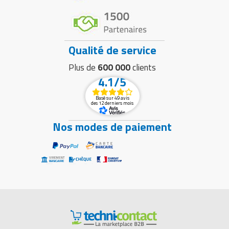
Qualité de service
Plus de
600 000
clients
4.1/5
Basé sur 49 avis
des 12 derniers mois
Nos modes de paiement