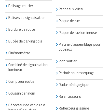
Balisage routier
Panneaux villes
Balises de signalisation
Plaque de rue
Bordure de route
Plaque de rue lumineuse
Butée de parking bois
Platine d’assemblage pour
poteaux
Cinémomètre
Plot routier
Combiné de signalisation
lumineux
Pochoir pour marquage
Compteur routier
Radar pédagogique
Coussin berlinois
Ralentisseurs
Détecteur de véhicule à
Réflecteur glissière
boucle d'induction