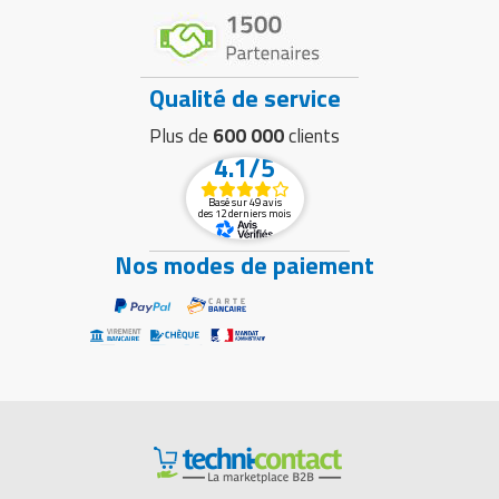
Qualité de service
Plus de
600 000
clients
4.1/5
Basé sur 49 avis
des 12 derniers mois
Nos modes de paiement