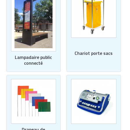
Chariot porte sacs
Lampadaire public
connecté
Drapeau de