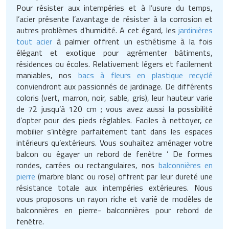
Pour résister aux intempéries et à l’usure du temps,
l’acier présente l’avantage de résister à la corrosion et
autres problèmes d’humidité. A cet égard, les
jardinières
tout acier
à palmier offrent un esthétisme à la fois
élégant et exotique pour agrémenter bâtiments,
résidences ou écoles. Relativement légers et facilement
maniables, nos
bacs à fleurs en plastique recyclé
conviendront aux passionnés de jardinage. De différents
coloris (vert, marron, noir, sable, gris), leur hauteur varie
de 72 jusqu’à 120 cm ; vous avez aussi la possibilité
d’opter pour des pieds réglables. Faciles à nettoyer, ce
mobilier s’intègre parfaitement tant dans les espaces
intérieurs qu’extérieurs. Vous souhaitez aménager votre
balcon ou égayer un rebord de fenêtre ’ De formes
rondes, carrées ou rectangulaires, nos
balconnières en
pierre
(marbre blanc ou rose) offrent par leur dureté une
résistance totale aux intempéries extérieures. Nous
vous proposons un rayon riche et varié de modèles de
balconnières en pierre- balconnières pour rebord de
fenêtre.