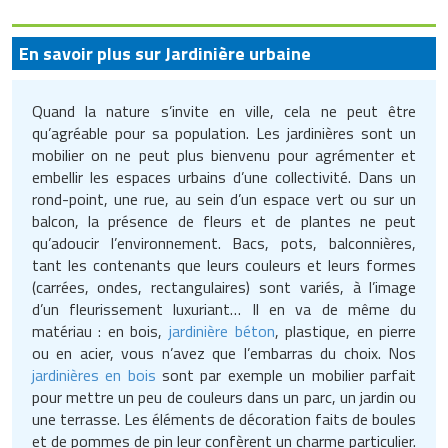
En savoir plus sur Jardinière urbaine
Quand la nature s’invite en ville, cela ne peut être
qu’agréable pour sa population. Les jardinières sont un
mobilier on ne peut plus bienvenu pour agrémenter et
embellir les espaces urbains d’une collectivité. Dans un
rond-point, une rue, au sein d’un espace vert ou sur un
balcon, la présence de fleurs et de plantes ne peut
qu’adoucir l’environnement. Bacs, pots, balconnières,
tant les contenants que leurs couleurs et leurs formes
(carrées, ondes, rectangulaires) sont variés, à l’image
d’un fleurissement luxuriant… Il en va de même du
matériau : en bois,
jardinière béton
, plastique, en pierre
ou en acier, vous n’avez que l’embarras du choix. Nos
jardinières en bois
sont par exemple un mobilier parfait
pour mettre un peu de couleurs dans un parc, un jardin ou
une terrasse. Les éléments de décoration faits de boules
et de pommes de pin leur confèrent un charme particulier.