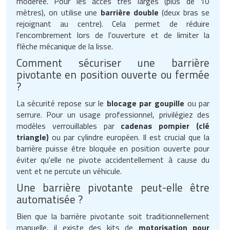
modérée. Pour les accès très larges (plus de 10
mètres), on utilise une
barrière double
(deux bras se
rejoignant au centre). Cela permet de réduire
l'encombrement lors de l'ouverture et de limiter la
flèche mécanique de la lisse.
Comment sécuriser une barrière
pivotante en position ouverte ou fermée
?
La sécurité repose sur le
blocage par goupille
ou par
serrure. Pour un usage professionnel, privilégiez des
modèles verrouillables par
cadenas pompier (clé
triangle)
ou par cylindre européen. Il est crucial que la
barrière puisse être bloquée en position ouverte pour
éviter qu'elle ne pivote accidentellement à cause du
vent et ne percute un véhicule.
Une barrière pivotante peut-elle être
automatisée ?
Bien que la barrière pivotante soit traditionnellement
manuelle, il existe des kits de
motorisation pour