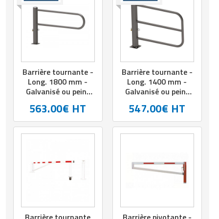
Barrière tournante -
Barrière tournante -
Long. 1800 mm -
Long. 1400 mm -
Galvanisé ou peint
Galvanisé ou peint
sur galva
sur galva
563.00€ HT
547.00€ HT
Barrière tournante
Barrière pivotante -