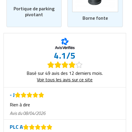
Portique de parking
pivotant
Borne fonte
4.1/5
Basé sur 49 avis des 12 derniers mois.
Voir tous les avis sur ce site
- J
Rien à dire
Avis du 08/04/2026
PLC A