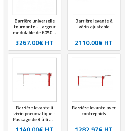
Barrière universelle
Barrière levante à
tournante - Largeur
vérin ajustable
modulable de 6050 à
10000 m
3267.00€ HT
2110.00€ HT
Barrière levante à
Barrière levante avec
vérin pneumatique -
contrepoids
Passage de 3 à 6 m -
H.1000 mm
1140.00€ HT
1282.97€ HT