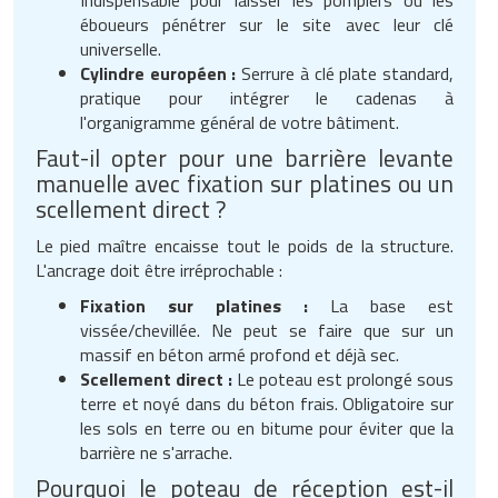
éboueurs pénétrer sur le site avec leur clé
universelle.
Cylindre européen :
Serrure à clé plate standard,
pratique pour intégrer le cadenas à
l'organigramme général de votre bâtiment.
Faut-il opter pour une barrière levante
manuelle avec fixation sur platines ou un
scellement direct ?
Le pied maître encaisse tout le poids de la structure.
L'ancrage doit être irréprochable :
Fixation sur platines :
La base est
vissée/chevillée. Ne peut se faire que sur un
massif en béton armé profond et déjà sec.
Scellement direct :
Le poteau est prolongé sous
terre et noyé dans du béton frais. Obligatoire sur
les sols en terre ou en bitume pour éviter que la
barrière ne s'arrache.
Pourquoi le poteau de réception est-il