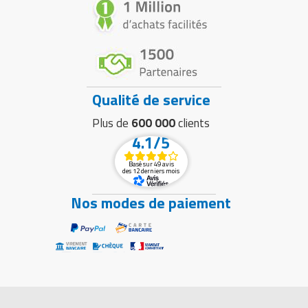
Qualité de service
Plus de
600 000
clients
4.1/5
Basé sur 49 avis
des 12 derniers mois
Nos modes de paiement