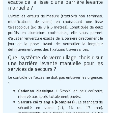
exacte de la lisse d’une barrière levante
manuelle ?
Évitez les erreurs de mesure (trottoirs non terminés,
modifications de voirie) en choisissant une lisse
télescopique (ex: de 3 à 5 mètres). Constituée de deux
profils en aluminium coulissants, elle vous permet
d'ajuster l'envergure exacte de la barrière directement le
jour de la pose, avant de verrouiller la longueur
définitivement avec des fixations traversantes.
Quel système de verrouillage choisir sur
une barrière levante manuelle pour les
services de secours ?
Le contrôle de l'accès ne doit pas entraver les urgences
:
Cadenas classique :
Simple et peu coûteux,
réservé aux accès totalement privés.
Serrure clé triangle (Pompiers) :
Le standard de
sécurité en voirie (11, 14 ou 17 mm).
Indispensable pour laisser les pompiers ou les