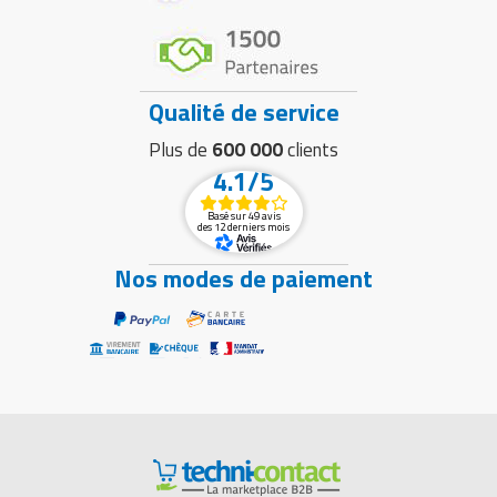
Qualité de service
Plus de
600 000
clients
4.1/5
Basé sur 49 avis
des 12 derniers mois
Nos modes de paiement