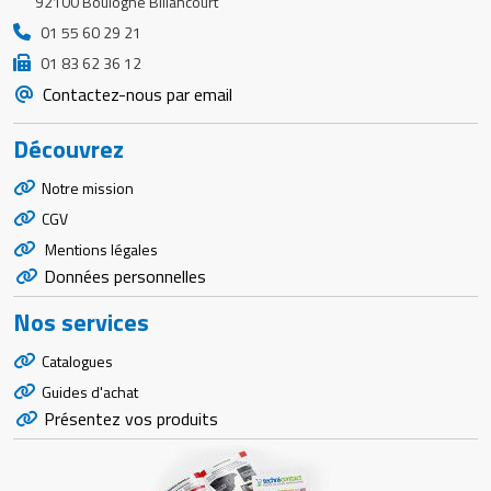
92100 Boulogne Billancourt
01 55 60 29 21
01 83 62 36 12
Contactez-nous par email
Découvrez
Notre mission
CGV
Mentions légales
Données personnelles
Nos services
Catalogues
Guides d'achat
Présentez vos produits