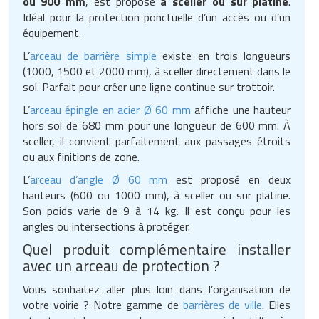
ou 900 mm
, est proposé
à sceller ou sur platine
.
Idéal pour la protection ponctuelle d’un accès ou d’un
équipement.
L’
arceau de barrière simple
existe en trois longueurs
(1000, 1500 et 2000 mm), à sceller directement dans le
sol. Parfait pour créer une ligne continue sur trottoir.
L’
arceau épingle en acier Ø 60 mm
affiche une hauteur
hors sol de 680 mm pour une longueur de 600 mm. À
sceller, il convient parfaitement aux passages étroits
ou aux finitions de zone.
L’
arceau d’angle Ø 60 mm
est proposé en deux
hauteurs (600 ou 1000 mm), à sceller ou sur platine.
Son poids varie de 9 à 14 kg. Il est conçu pour les
angles ou intersections à protéger.
Quel produit complémentaire installer
avec un arceau de protection ?
Vous souhaitez aller plus loin dans l’organisation de
votre voirie ? Notre gamme de
barrières de ville
. Elles