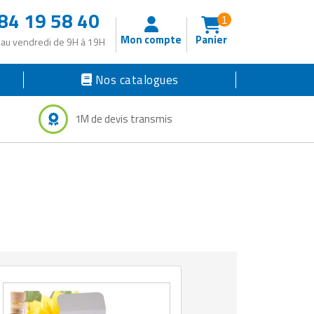
84 19 58 40
1
Mon compte
Panier
 au vendredi de 9H à 19H
Nos catalogues
1M de devis transmis