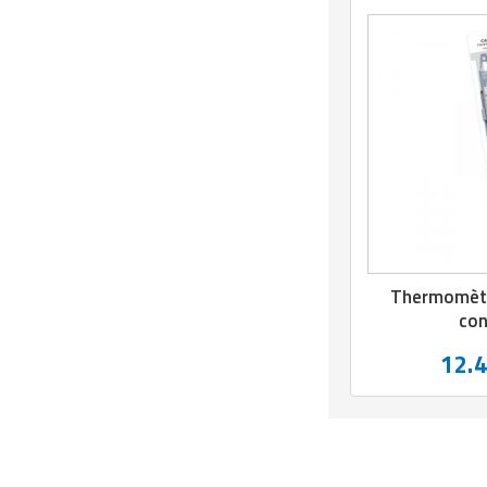
Thermomètr
con
12.