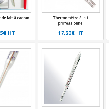
de lait à cadran
Thermomètre à lait
professionnel
25€ HT
17.50€ HT