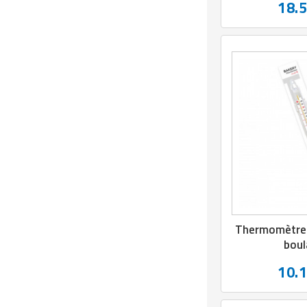
18.
Thermomètre 
boul
10.