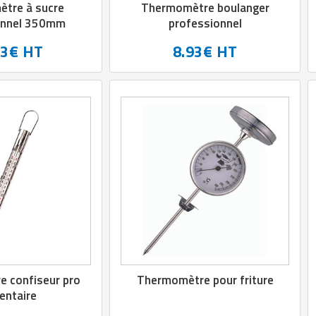
tre à sucre
Thermomètre boulanger
onnel 350mm
professionnel
33€ HT
8.93€ HT
 confiseur pro
Thermomètre pour friture
entaire