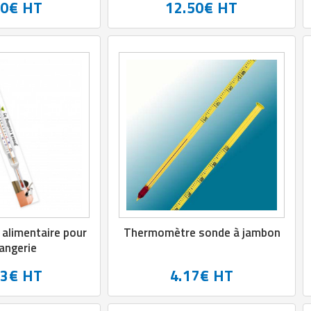
50€ HT
12.50€ HT
alimentaire pour
Thermomètre sonde à jambon
angerie
13€ HT
4.17€ HT