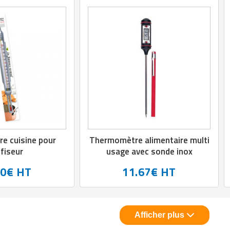
e cuisine pour
Thermomètre alimentaire multi
fiseur
usage avec sonde inox
40€ HT
11.67€ HT
Afficher plus