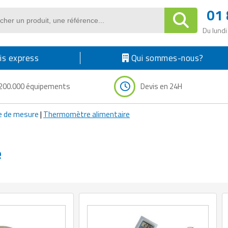
01 
Du lundi
s express
Qui sommes-nous?
200.000 équipements
Devis en 24H
 de mesure
|
Thermomètre alimentaire
e