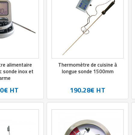
e alimentaire
Thermomètre de cuisine à
c sonde inox et
longue sonde 1500mm
larme
50€ HT
190.28€ HT