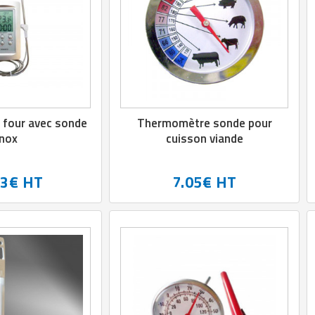
four avec sonde
Thermomètre sonde pour
inox
cuisson viande
83€ HT
7.05€ HT