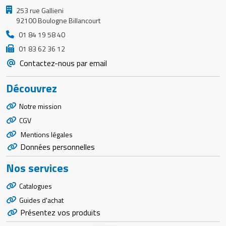
253 rue Gallieni
92100 Boulogne Billancourt
01 84 19 58 40
01 83 62 36 12
Contactez-nous par email
Découvrez
Notre mission
CGV
Mentions légales
Données personnelles
Nos services
Catalogues
Guides d'achat
Présentez vos produits