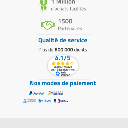
Qualité de service
Plus de
600 000
clients
4.1/5
Basé sur 49 avis
des 12 derniers mois
Nos modes de paiement