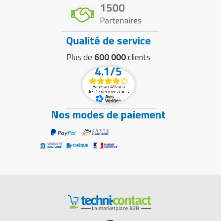
Qualité de service
Plus de
600 000
clients
4.1/5
Basé sur 49 avis
des 12 derniers mois
Nos modes de paiement