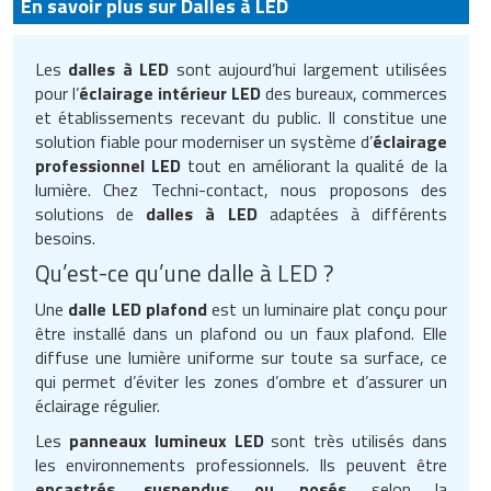
En savoir plus sur Dalles à LED
Les
dalles à LED
sont aujourd’hui largement utilisées
pour l’
éclairage intérieur LED
des bureaux, commerces
et établissements recevant du public. Il constitue une
solution fiable pour moderniser un système d’
éclairage
professionnel LED
tout en améliorant la qualité de la
lumière. Chez Techni-contact, nous proposons des
solutions de
dalles à LED
adaptées à différents
besoins.
Qu’est-ce qu’une dalle à LED ?
Une
dalle LED plafond
est un luminaire plat conçu pour
être installé dans un plafond ou un faux plafond. Elle
diffuse une lumière uniforme sur toute sa surface, ce
qui permet d’éviter les zones d’ombre et d’assurer un
éclairage régulier.
Les
panneaux lumineux LED
sont très utilisés dans
les environnements professionnels. Ils peuvent être
encastrés, suspendus ou posés
selon la