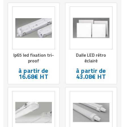
Ip65 led fixation tri-
Dalle LED rétro
proof
éclairé
à partir de
à partir de
16.68€ HT
43.08€ HT