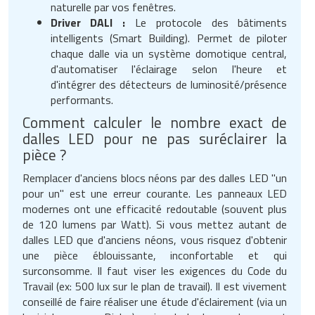
naturelle par vos fenêtres.
Driver DALI :
Le protocole des bâtiments
intelligents (Smart Building). Permet de piloter
chaque dalle via un système domotique central,
d'automatiser l'éclairage selon l'heure et
d'intégrer des détecteurs de luminosité/présence
performants.
Comment calculer le nombre exact de
dalles LED pour ne pas suréclairer la
pièce ?
Remplacer d'anciens blocs néons par des dalles LED "un
pour un" est une erreur courante. Les panneaux LED
modernes ont une efficacité redoutable (souvent plus
de 120 lumens par Watt). Si vous mettez autant de
dalles LED que d'anciens néons, vous risquez d'obtenir
une pièce éblouissante, inconfortable et qui
surconsomme. Il faut viser les exigences du Code du
Travail (ex: 500 lux sur le plan de travail). Il est vivement
conseillé de faire réaliser une étude d'éclairement (via un