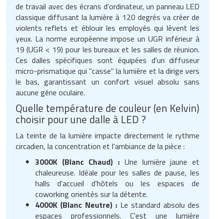
de travail avec des écrans d'ordinateur, un panneau LED
classique diffusant la lumière à 120 degrés va créer de
violents reflets et éblouir les employés qui lèvent les
yeux. La norme européenne impose un UGR inférieur à
19 (UGR < 19) pour les bureaux et les salles de réunion.
Ces dalles spécifiques sont équipées d'un diffuseur
micro-prismatique qui "casse" la lumière et la dirige vers
le bas, garantissant un confort visuel absolu sans
aucune gêne oculaire.
Quelle température de couleur (en Kelvin)
choisir pour une dalle à LED ?
La teinte de la lumière impacte directement le rythme
circadien, la concentration et l'ambiance de la pièce :
3000K (Blanc Chaud) :
Une lumière jaune et
chaleureuse. Idéale pour les salles de pause, les
halls d'accueil d'hôtels ou les espaces de
coworking orientés sur la détente.
4000K (Blanc Neutre) :
Le standard absolu des
espaces professionnels. C'est une lumière