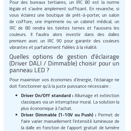
Pour des bureaux tertiaires, un IRC 80 est la norme
légale et s'avère amplement suffisant. En revanche, si
vous éclairez une boutique de prêt-à-porter, un salon
de coiffure, une imprimerie ou un cabinet médical, un
IRC de 80 rendra les teintes ternes et faussera les
couleurs. Il faudra alors investir dans des dalles
premium avec un IRC 90 pour garantir des couleurs
vibrantes et parfaitement fidèles à la réalité.
Quelles options de gestion d'éclairage
(Driver DALI / Dimmable) choisir pour un
panneau LED ?
Pour maximiser vos économies d'énergie, l'éclairage ne
doit fonctionner qu'à la juste puissance nécessaire :
Driver On/Off standard :
Allumage et extinction
classiques via un interrupteur mural. La solution la
plus économique à l'achat.
Driver Dimmable (1-10V ou Push) :
Permet de
faire varier manuellement l'intensité lumineuse de
la dalle en fonction de l'apport gratuit de lumière