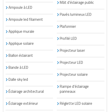
Mât d'éclairage public
Ampoule à LED
Pavés lumineux LED
Ampoule led filament
Plafonnier
Applique murale
Profilé LED
Applique solaire
Projecteur laser
Ballon éclairant
Projecteur LED
Bande à LED
Projecteur solaire
Dalle sky led
Rampe d'éclairage
Éclairage architectural
panneaux
Éclairage extérieur
Réglette LED solaire