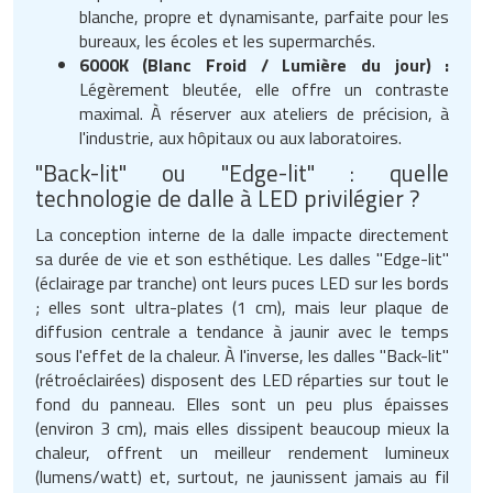
blanche, propre et dynamisante, parfaite pour les
bureaux, les écoles et les supermarchés.
6000K (Blanc Froid / Lumière du jour) :
Légèrement bleutée, elle offre un contraste
maximal. À réserver aux ateliers de précision, à
l'industrie, aux hôpitaux ou aux laboratoires.
"Back-lit" ou "Edge-lit" : quelle
technologie de dalle à LED privilégier ?
La conception interne de la dalle impacte directement
sa durée de vie et son esthétique. Les dalles "Edge-lit"
(éclairage par tranche) ont leurs puces LED sur les bords
; elles sont ultra-plates (1 cm), mais leur plaque de
diffusion centrale a tendance à jaunir avec le temps
sous l'effet de la chaleur. À l'inverse, les dalles "Back-lit"
(rétroéclairées) disposent des LED réparties sur tout le
fond du panneau. Elles sont un peu plus épaisses
(environ 3 cm), mais elles dissipent beaucoup mieux la
chaleur, offrent un meilleur rendement lumineux
(lumens/watt) et, surtout, ne jaunissent jamais au fil