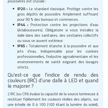
poussières est cruciale :
IP20 :
Le standard classique. Protège contre les
gros dépôts de poussière. Amplement suffisant
pour 90 % des bureaux et commerces.
IP44 :
Protection contre les projections d'eau
(éclaboussures). Obligatoire si vous installez la
dalle dans des sanitaires, des vestiaires collectifs
ou sous un auvent extérieur.
IP65 :
Totalement étanche à la poussière et aux
jets d'eau. Indispensable pour les cuisines
professionnelles, l'industrie agroalimentaire et les
environnements de santé exigeant des lavages
stricts.
Qu'est-ce que l'indice de rendu des
couleurs (IRC) d’une dalle à LED et quand
le majorer ?
L'IRC (ou CRI) évalue la capacité de la source lumineuse à
restituer fidèlement les couleurs réelles des objets, sur
une échelle de 0 à 100 (100 étant la lumière du soleil).