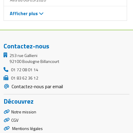
Afficher plus
Contactez-nous
253 rue Gallieni
92100 Boulogne Billancourt
01 72 08 01 14
01 83 62 36 12
Contactez-nous par email
Découvrez
Notre mission
CGV
Mentions légales