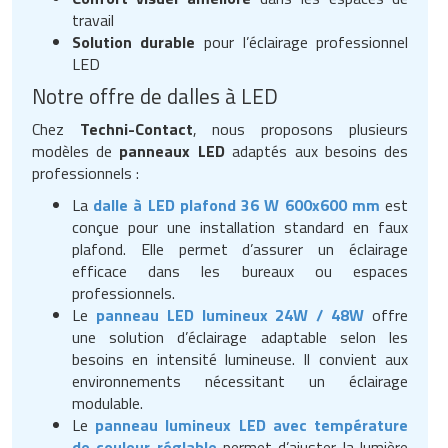
travail
Solution durable
pour l’éclairage professionnel
LED
Notre offre de dalles à LED
Chez
Techni-Contact
, nous proposons plusieurs
modèles de
panneaux LED
adaptés aux besoins des
professionnels :
La
dalle à LED plafond 36 W 600x600 mm
est
conçue pour une installation standard en faux
plafond. Elle permet d’assurer un éclairage
efficace dans les bureaux ou espaces
professionnels.
Le
panneau LED lumineux 24W / 48W
offre
une solution d’éclairage adaptable selon les
besoins en intensité lumineuse. Il convient aux
environnements nécessitant un éclairage
modulable.
Le
panneau lumineux LED avec température
de couleur réglable
permet d’ajuster la lumière