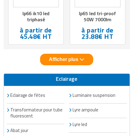
Ip66 ik10 led
Ip65 led tri-proof
triphasé
50W 7000lm
à partir de
à partir de
45.48€ HT
23.88€ HT
Afficher plus
Eclairage
Eclairage de fêtes
Luminaire suspension
Transformateur pour tube
Lyre ampoule
fluorescent
Lyre led
Abat jour