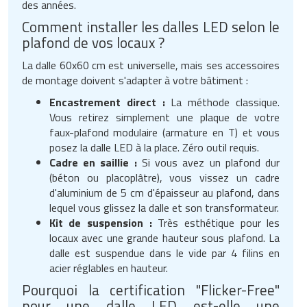
des années.
Comment installer les dalles LED selon le
plafond de vos locaux ?
La dalle 60x60 cm est universelle, mais ses accessoires
de montage doivent s'adapter à votre bâtiment :
Encastrement direct :
La méthode classique.
Vous retirez simplement une plaque de votre
faux-plafond modulaire (armature en T) et vous
posez la dalle LED à la place. Zéro outil requis.
Cadre en saillie :
Si vous avez un plafond dur
(béton ou placoplâtre), vous vissez un cadre
d'aluminium de 5 cm d'épaisseur au plafond, dans
lequel vous glissez la dalle et son transformateur.
Kit de suspension :
Très esthétique pour les
locaux avec une grande hauteur sous plafond. La
dalle est suspendue dans le vide par 4 filins en
acier réglables en hauteur.
Pourquoi la certification "Flicker-Free"
pour une dalle LED est-elle une