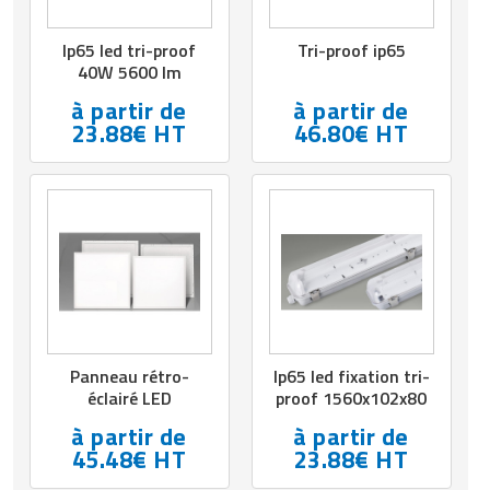
Ip65 led tri-proof
Tri-proof ip65
40W 5600 lm
à partir de
à partir de
23.88€ HT
46.80€ HT
Panneau rétro-
Ip65 led fixation tri-
éclairé LED
proof 1560x102x80
à partir de
à partir de
45.48€ HT
23.88€ HT