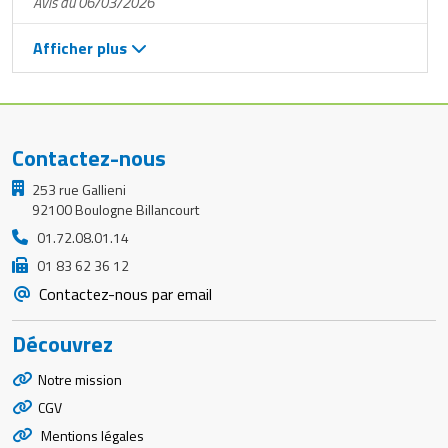
Avis du 06/03/2026
Afficher plus
Contactez-nous
253 rue Gallieni
92100 Boulogne Billancourt
01.72.08.01.14
01 83 62 36 12
Contactez-nous par email
Découvrez
Notre mission
CGV
Mentions légales