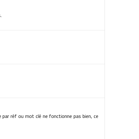
.
e par réf ou mot clé ne fonctionne pas bien, ce