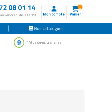
72 08 01 14
1
Mon compte
Panier
 au vendredi de 9H à 19H
Nos catalogues
1M de devis transmis