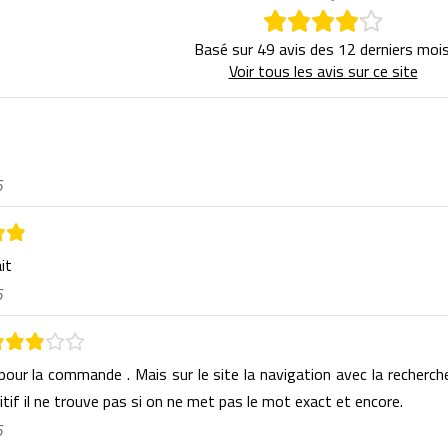
Basé sur 49 avis des 12 derniers mois
Voir tous les avis sur ce site
6
ait
6
 pour la commande . Mais sur le site la navigation avec la recherch
itif il ne trouve pas si on ne met pas le mot exact et encore.
6