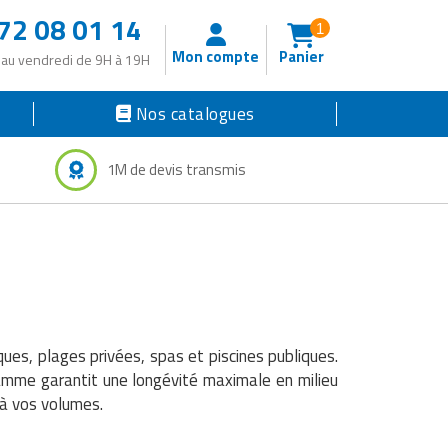
72 08 01 14
1
Mon compte
Panier
 au vendredi de 9H à 19H
Nos catalogues
1M de devis transmis
ues, plages privées, spas et piscines publiques.
gamme garantit une longévité maximale en milieu
 à vos volumes.