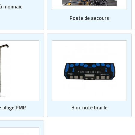
 à monnaie
Poste de secours
e plage PMR
Bloc note braille