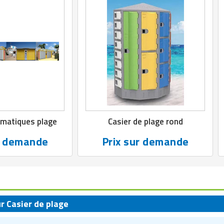
omatiques plage
Casier de plage rond
r demande
Prix sur demande
ur Casier de plage