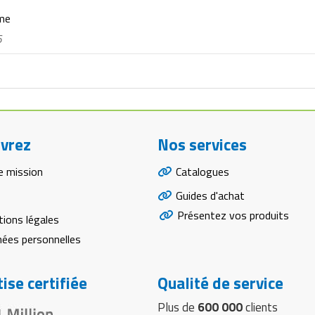
rme
6
vrez
Nos services
e mission
Catalogues
Guides d'achat
Présentez vos produits
ions légales
ées personnelles
ise certifiée
Qualité de service
Plus de
600 000
clients