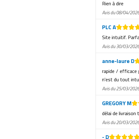
Rien à dire
Avis du 08/04/202
PLC A
Site intuitif. Parf
Avis du 30/03/202
anne-laure D
rapide / efficace
n'est du tout intu
Avis du 25/03/202
GREGORY M
délai de livraison 
Avis du 20/03/202
- D