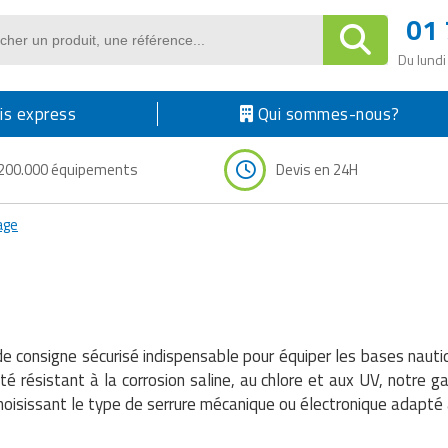
01 
Du lundi
s express
Qui sommes-nous?
200.000 équipements
Devis en 24H
age
e consigne sécurisé indispensable pour équiper les bases nautiq
té résistant à la corrosion saline, au chlore et aux UV, notre 
hoisissant le type de serrure mécanique ou électronique adapté