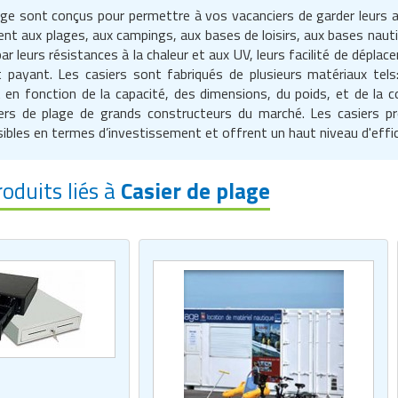
age sont conçus pour permettre à vos vacanciers de garder leurs af
nt aux plages, aux campings, aux bases de loisirs, aux bases nauti
ar leurs résistances à la chaleur et aux UV, leurs facilité de déplac
t payant. Les casiers sont fabriqués de plusieurs matériaux tels: 
 en fonction de la capacité, des dimensions, du poids, et de la 
iers de plage de grands constructeurs du marché. Les casiers 
sibles en termes d’investissement et offrent un haut niveau d'effic
roduits liés à
Casier de plage