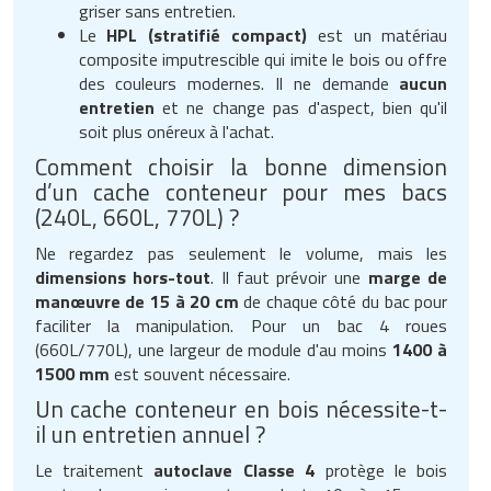
griser sans entretien.
Le
HPL (stratifié compact)
est un matériau
composite imputrescible qui imite le bois ou offre
des couleurs modernes. Il ne demande
aucun
entretien
et ne change pas d'aspect, bien qu'il
soit plus onéreux à l'achat.
Comment choisir la bonne dimension
d’un cache conteneur pour mes bacs
(240L, 660L, 770L) ?
Ne regardez pas seulement le volume, mais les
dimensions hors-tout
. Il faut prévoir une
marge de
manœuvre de 15 à 20 cm
de chaque côté du bac pour
faciliter la manipulation. Pour un bac 4 roues
(660L/770L), une largeur de module d'au moins
1400 à
1500 mm
est souvent nécessaire.
Un cache conteneur en bois nécessite-t-
il un entretien annuel ?
Le traitement
autoclave Classe 4
protège le bois