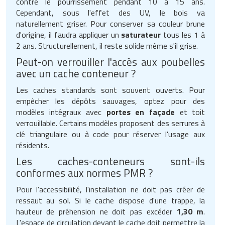
contre le pourrissement pendant 10 à 15 ans.
Cependant, sous l'effet des UV, le bois va
naturellement griser. Pour conserver sa couleur brune
d'origine, il faudra appliquer un
saturateur
tous les 1 à
2 ans. Structurellement, il reste solide même s'il grise.
Peut-on verrouiller l'accès aux poubelles
avec un cache conteneur ?
Les caches standards sont souvent ouverts. Pour
empêcher les dépôts sauvages, optez pour des
modèles intégraux avec
portes en façade
et toit
verrouillable. Certains modèles proposent des serrures à
clé triangulaire ou à code pour réserver l'usage aux
résidents.
Les caches-conteneurs sont-ils
conformes aux normes PMR ?
Pour l'accessibilité, l'installation ne doit pas créer de
ressaut au sol. Si le cache dispose d'une trappe, la
hauteur de préhension ne doit pas excéder
1,30 m
.
L'espace de circulation devant le cache doit permettre la