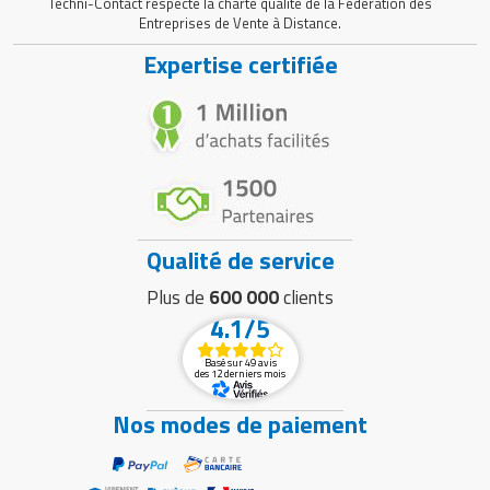
Techni-Contact respecte la charte qualité de la Fédération des
Entreprises de Vente à Distance.
Expertise certifiée
Qualité de service
Plus de
600 000
clients
4.1/5
Basé sur 49 avis
des 12 derniers mois
Nos modes de paiement