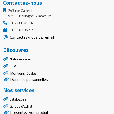
Contactez-nous
253 rue Gallieni
92100 Boulogne Billancourt
01 72 08 01 14
01 83 62 36 12
Contactez-nous par email
Découvrez
Notre mission
CGV
Mentions légales
Données personnelles
Nos services
Catalogues
Guides d'achat
Présentez vos produits