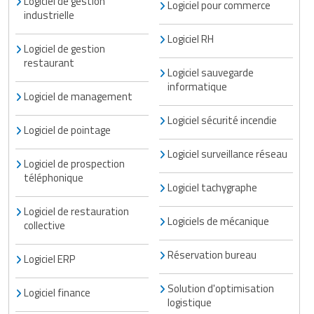
Logiciel de gestion
Logiciel pour commerce
industrielle
Logiciel RH
Logiciel de gestion
restaurant
Logiciel sauvegarde
informatique
Logiciel de management
Logiciel sécurité incendie
Logiciel de pointage
Logiciel surveillance réseau
Logiciel de prospection
téléphonique
Logiciel tachygraphe
Logiciel de restauration
Logiciels de mécanique
collective
Réservation bureau
Logiciel ERP
Solution d'optimisation
Logiciel finance
logistique