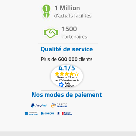
Qualité de service
Plus de
600 000
clients
4.1/5
Basé sur 49 avis
des 12 derniers mois
Nos modes de paiement