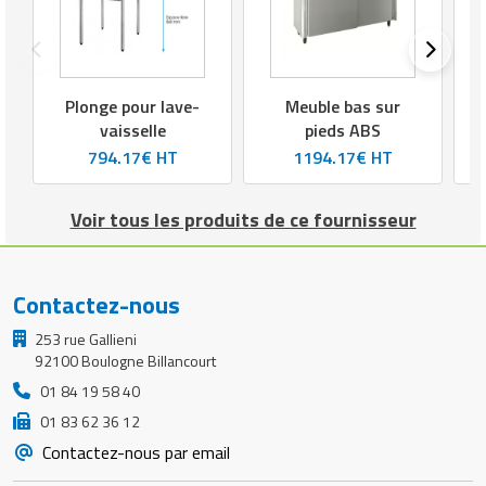
Plonge pour lave-
Meuble bas sur
vaisselle
pieds ABS
794.17€ HT
1194.17€ HT
Voir tous les produits de ce fournisseur
Contactez-nous
253 rue Gallieni
92100 Boulogne Billancourt
01 84 19 58 40
01 83 62 36 12
Contactez-nous par email