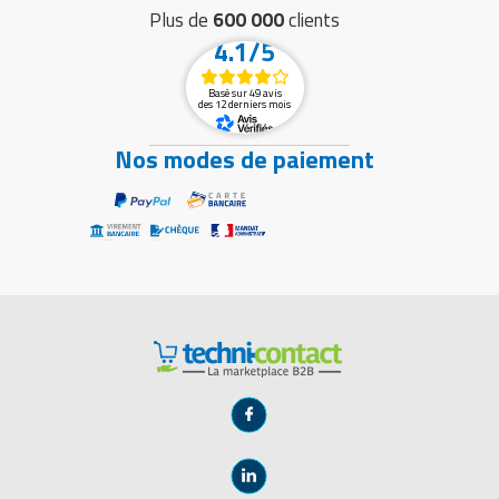
Plus de
600 000
clients
4.1/5
Basé sur 49 avis
des 12 derniers mois
Nos modes de paiement