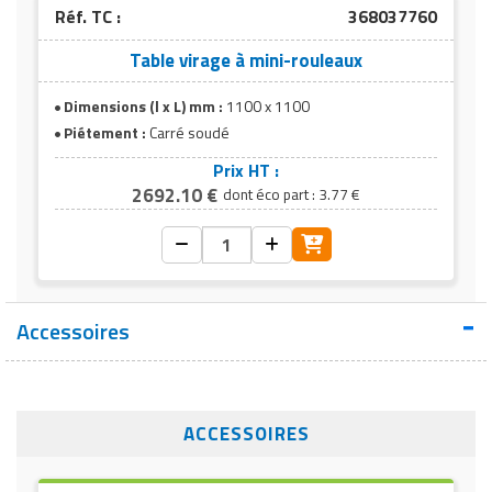
Réf. TC :
368037760
Table virage à mini-rouleaux
Dimensions (l x L) mm :
1100 x 1100
Piétement :
Carré soudé
Prix HT :
2692.10 €
dont éco part : 3.77 €
Accessoires
ACCESSOIRES