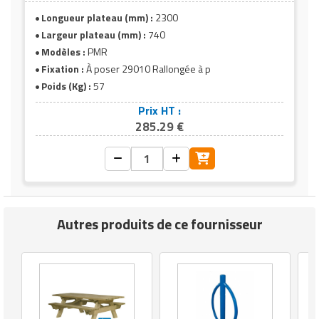
d'utilisation et
collectivités, campings, établissements
cibles
Longueur plateau (mm) :
2300
médico-sociaux
Largeur plateau (mm) :
740
Modèles :
PMR
Fixation :
À poser 29010 Rallongée à p
Poids (Kg) :
57
Prix HT :
285.29 €
Autres produits de ce fournisseur