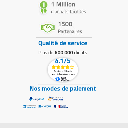
Qualité de service
Plus de
600 000
clients
4.1/5
Basé sur 49 avis
des 12 derniers mois
Nos modes de paiement