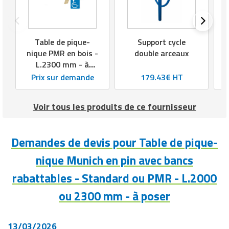
Table de pique-
Support cycle
nique PMR en bois -
double arceaux
L.2300 mm - à
poser ou à sceller
Prix sur demande
179.43€ HT
Voir tous les produits de ce fournisseur
Demandes de devis pour Table de pique-
nique Munich en pin avec bancs
rabattables - Standard ou PMR - L.2000
ou 2300 mm - à poser
13/03/2026