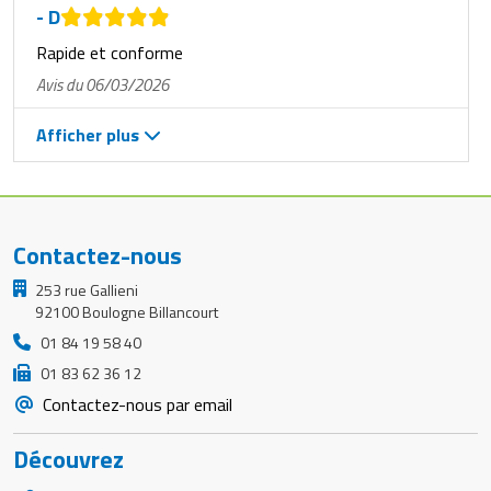
- D
Rapide et conforme
Avis du 06/03/2026
Afficher plus
Contactez-nous
253 rue Gallieni
92100 Boulogne Billancourt
01 84 19 58 40
01 83 62 36 12
Contactez-nous par email
Découvrez