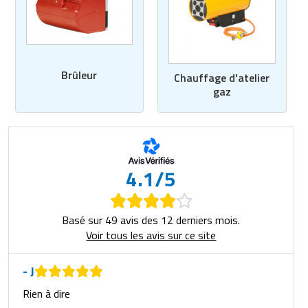
Brûleur
Chauffage d'atelier
gaz
4.1/5
Basé sur 49 avis des 12 derniers mois.
Voir tous les avis sur ce site
- J
Rien à dire