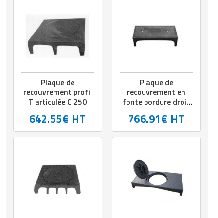
Plaque de
Plaque de
recouvrement profil
recouvrement en
T articulée C 250
fonte bordure droit
C 250
642.55€ HT
766.91€ HT