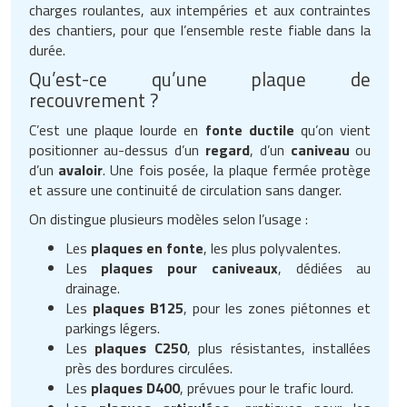
charges roulantes, aux intempéries et aux contraintes
des chantiers, pour que l’ensemble reste fiable dans la
durée.
Qu’est-ce qu’une plaque de
recouvrement ?
C’est une plaque lourde en
fonte ductile
qu’on vient
positionner au-dessus d’un
regard
, d’un
caniveau
ou
d’un
avaloir
. Une fois posée, la plaque fermée protège
et assure une continuité de circulation sans danger.
On distingue plusieurs modèles selon l’usage :
Les
plaques en fonte
, les plus polyvalentes.
Les
plaques pour caniveaux
, dédiées au
drainage.
Les
plaques B125
, pour les zones piétonnes et
parkings légers.
Les
plaques C250
, plus résistantes, installées
près des bordures circulées.
Les
plaques D400
, prévues pour le trafic lourd.