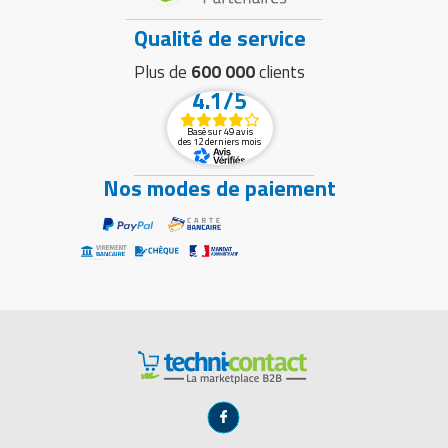
Qualité de service
Plus de
600 000
clients
4.1/5
Basé sur 49 avis
des 12 derniers mois
Nos modes de paiement