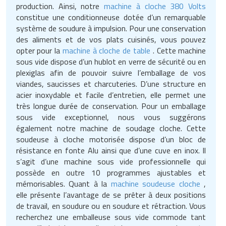
production. Ainsi, notre
machine à cloche 380 Volts
constitue une conditionneuse dotée d’un remarquable
système de soudure à impulsion. Pour une conservation
des aliments et de vos plats cuisinés, vous pouvez
opter pour la
machine à cloche de table
. Cette machine
sous vide dispose d’un hublot en verre de sécurité ou en
plexiglas afin de pouvoir suivre l’emballage de vos
viandes, saucisses et charcuteries. D’une structure en
acier inoxydable et facile d’entretien, elle permet une
très longue durée de conservation. Pour un emballage
sous vide exceptionnel, nous vous suggérons
également notre machine de soudage cloche. Cette
soudeuse à cloche motorisée dispose d’un bloc de
résistance en fonte Alu ainsi que d’une cuve en inox. Il
s’agit d’une machine sous vide professionnelle qui
possède en outre 10 programmes ajustables et
mémorisables. Quant à la
machine soudeuse cloche
,
elle présente l’avantage de se prêter à deux positions
de travail, en soudure ou en soudure et rétraction. Vous
recherchez une emballeuse sous vide commode tant