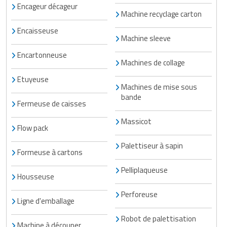
Encageur décageur
Machine recyclage carton
Encaisseuse
Machine sleeve
Encartonneuse
Machines de collage
Etuyeuse
Machines de mise sous
bande
Fermeuse de caisses
Massicot
Flow pack
Palettiseur à sapin
Formeuse à cartons
Pelliplaqueuse
Housseuse
Perforeuse
Ligne d'emballage
Robot de palettisation
Machine à découper