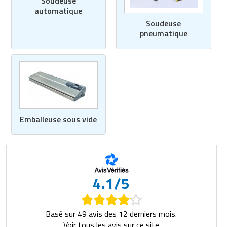
Soudeuse
automatique
Soudeuse
pneumatique
Emballeuse sous vide
4.1/5
Basé sur 49 avis des 12 derniers mois.
Voir tous les avis sur ce site