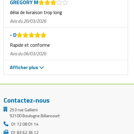
GREGORY M
délai de livraison trop long
Avis du 20/03/2026
- D
Rapide et conforme
Avis du 06/03/2026
Afficher plus
Contactez-nous
253 rue Gallieni
92100 Boulogne Billancourt
01 72 08 01 14
01 83 62 36 12