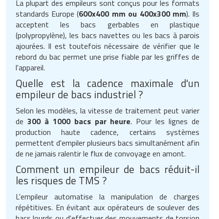
La plupart des empileurs sont conçus pour les formats
standards Europe (
600x400 mm ou 400x300 mm
). Ils
acceptent les bacs gerbables en plastique
(polypropylène), les bacs navettes ou les bacs à parois
ajourées. Il est toutefois nécessaire de vérifier que le
rebord du bac permet une prise fiable par les griffes de
l'appareil.
Quelle est la cadence maximale d'un
empileur de bacs industriel ?
Selon les modèles, la vitesse de traitement peut varier
de
300 à 1000 bacs par heure
. Pour les lignes de
production haute cadence, certains systèmes
permettent d'empiler plusieurs bacs simultanément afin
de ne jamais ralentir le flux de convoyage en amont.
Comment un empileur de bacs réduit-il
les risques de TMS ?
L'empileur automatise la manipulation de charges
répétitives. En évitant aux opérateurs de soulever des
bacs lourds ou d'effectuer des mouvements de torsion