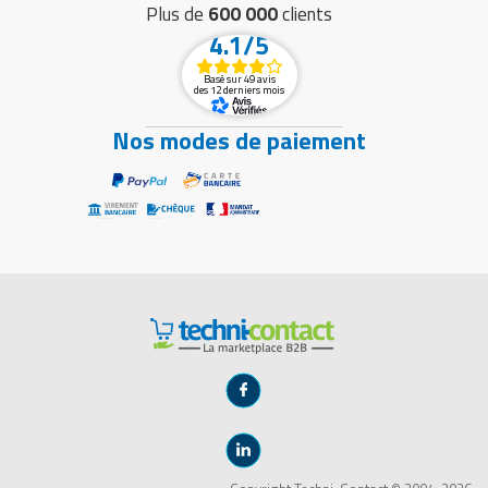
Plus de
600 000
clients
4.1/5
Basé sur 49 avis
des 12 derniers mois
Nos modes de paiement