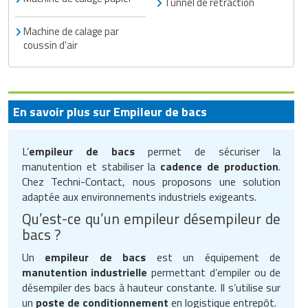
Tunnel de rétraction
Machine de calage par
coussin d'air
En savoir plus sur Empileur de bacs
L’
empileur de bacs
permet de sécuriser la
manutention et stabiliser la
cadence de production
.
Chez Techni-Contact, nous proposons une solution
adaptée aux environnements industriels exigeants.
Qu’est-ce qu’un empileur désempileur de
bacs ?
Un
empileur de bacs
est un équipement de
manutention industrielle
permettant d’empiler ou de
désempiler des bacs à hauteur constante. Il s’utilise sur
un
poste de conditionnement
en logistique entrepôt.