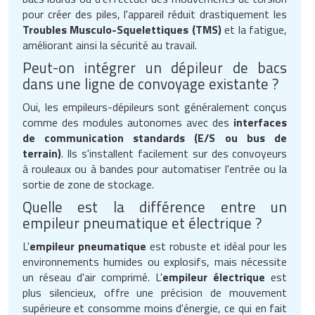
pour créer des piles, l'appareil réduit drastiquement les
Troubles Musculo-Squelettiques (TMS)
et la fatigue,
améliorant ainsi la sécurité au travail.
Peut-on intégrer un dépileur de bacs
dans une ligne de convoyage existante ?
Oui, les empileurs-dépileurs sont généralement conçus
comme des modules autonomes avec des
interfaces
de communication standards (E/S ou bus de
terrain)
. Ils s'installent facilement sur des convoyeurs
à rouleaux ou à bandes pour automatiser l'entrée ou la
sortie de zone de stockage.
Quelle est la différence entre un
empileur pneumatique et électrique ?
L'
empileur pneumatique
est robuste et idéal pour les
environnements humides ou explosifs, mais nécessite
un réseau d'air comprimé. L'
empileur électrique
est
plus silencieux, offre une précision de mouvement
supérieure et consomme moins d'énergie, ce qui en fait