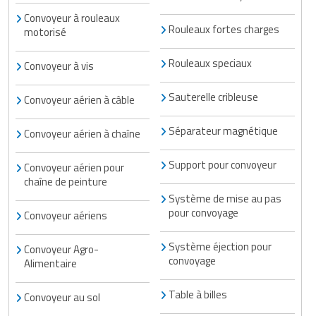
Convoyeur à rouleaux
Rouleaux fortes charges
motorisé
Rouleaux speciaux
Convoyeur à vis
Sauterelle cribleuse
Convoyeur aérien à câble
Séparateur magnétique
Convoyeur aérien à chaîne
Support pour convoyeur
Convoyeur aérien pour
chaîne de peinture
Système de mise au pas
pour convoyage
Convoyeur aériens
Système éjection pour
Convoyeur Agro-
convoyage
Alimentaire
Table à billes
Convoyeur au sol