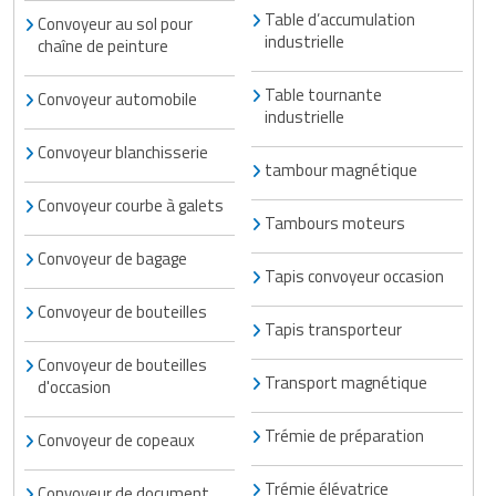
Table d’accumulation
Convoyeur au sol pour
industrielle
chaîne de peinture
Table tournante
Convoyeur automobile
industrielle
Convoyeur blanchisserie
tambour magnétique
Convoyeur courbe à galets
Tambours moteurs
Convoyeur de bagage
Tapis convoyeur occasion
Convoyeur de bouteilles
Tapis transporteur
Convoyeur de bouteilles
Transport magnétique
d'occasion
Trémie de préparation
Convoyeur de copeaux
Trémie élévatrice
Convoyeur de document