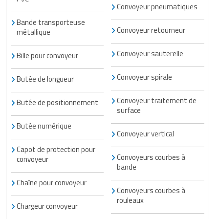
Convoyeur pneumatiques
Bande transporteuse
Convoyeur retourneur
métallique
Convoyeur sauterelle
Bille pour convoyeur
Convoyeur spirale
Butée de longueur
Convoyeur traitement de
Butée de positionnement
surface
Butée numérique
Convoyeur vertical
Capot de protection pour
Convoyeurs courbes à
convoyeur
bande
Chaîne pour convoyeur
Convoyeurs courbes à
rouleaux
Chargeur convoyeur