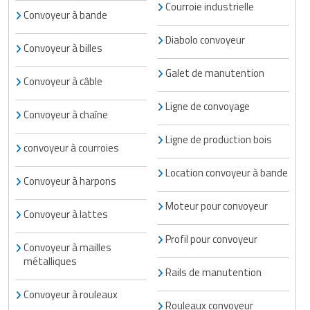
Courroie industrielle
Convoyeur à bande
Diabolo convoyeur
Convoyeur à billes
Galet de manutention
Convoyeur à câble
Ligne de convoyage
Convoyeur à chaîne
Ligne de production bois
convoyeur à courroies
Location convoyeur à bande
Convoyeur à harpons
Moteur pour convoyeur
Convoyeur à lattes
Profil pour convoyeur
Convoyeur à mailles
métalliques
Rails de manutention
Convoyeur à rouleaux
Rouleaux convoyeur