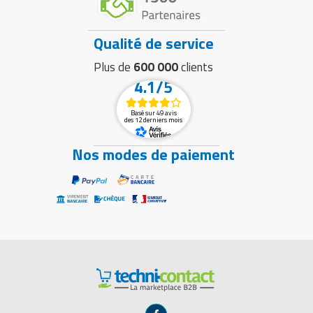
Qualité de service
Plus de
600 000
clients
4.1/5
Basé sur 49 avis
des 12 derniers mois
Nos modes de paiement