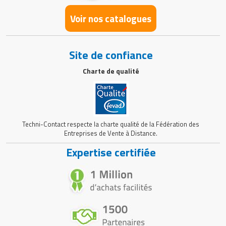
Matériel de musculation
Rôtisserie professionnelle
Voir nos catalogues
Vêtement sportif
Sautause professionnelle
Site de confiance
Table de cuisson professionnelle
Charte de qualité
Tables de préparation réfrigérées
Ustensile de cuisine
Techni-Contact respecte la charte qualité de la Fédération des
Vaisselle restaurant
Entreprises de Vente à Distance.
Expertise certifiée
Vitrines réfrigérées