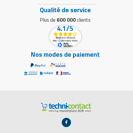
Qualité de service
Plus de
600 000
clients
4.1/5
Basé sur 49 avis
des 12 derniers mois
Nos modes de paiement