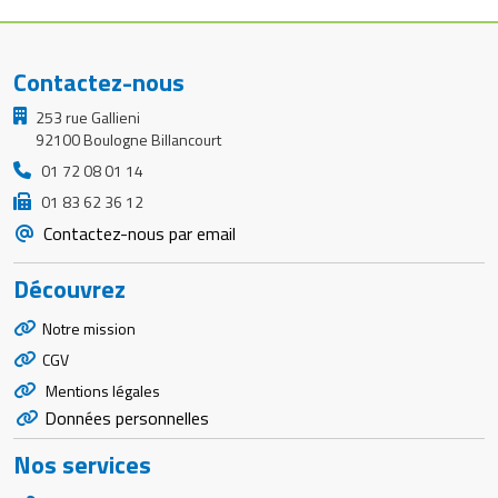
Contactez-nous
253 rue Gallieni
92100 Boulogne Billancourt
01 72 08 01 14
01 83 62 36 12
Contactez-nous par email
Découvrez
Notre mission
CGV
Mentions légales
Données personnelles
Nos services