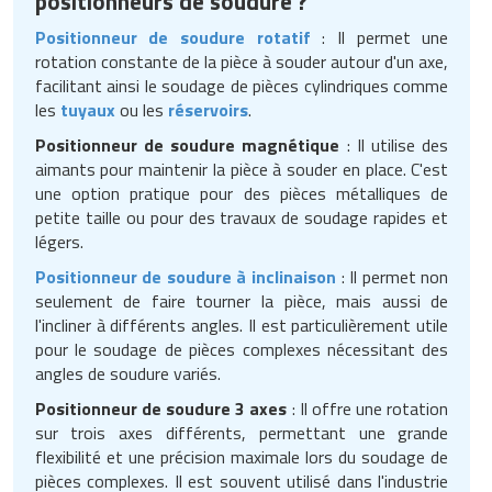
positionneurs de soudure ?
Positionneur de soudure rotatif
: Il permet une
rotation constante de la pièce à souder autour d'un axe,
facilitant ainsi le soudage de pièces cylindriques comme
les
tuyaux
ou les
réservoirs
.
Positionneur de soudure magnétique
: Il utilise des
aimants pour maintenir la pièce à souder en place. C'est
une option pratique pour des pièces métalliques de
petite taille ou pour des travaux de soudage rapides et
légers.
Positionneur de soudure à inclinaison
: Il permet non
seulement de faire tourner la pièce, mais aussi de
l'incliner à différents angles. Il est particulièrement utile
pour le soudage de pièces complexes nécessitant des
angles de soudure variés.
Positionneur de soudure 3 axes
: Il offre une rotation
sur trois axes différents, permettant une grande
flexibilité et une précision maximale lors du soudage de
pièces complexes. Il est souvent utilisé dans l'industrie