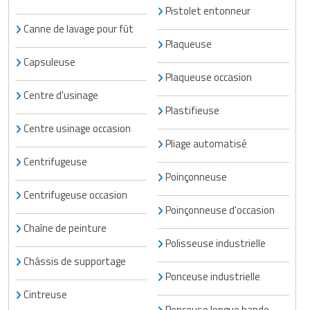
Pistolet entonneur
Canne de lavage pour fût
Plaqueuse
Capsuleuse
Plaqueuse occasion
Centre d'usinage
Plastifieuse
Centre usinage occasion
Pliage automatisé
Centrifugeuse
Poinçonneuse
Centrifugeuse occasion
Poinçonneuse d'occasion
Chaîne de peinture
Polisseuse industrielle
Châssis de supportage
Ponceuse industrielle
Cintreuse
Ponceuse longue bande