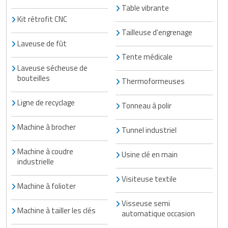
Table vibrante
Kit rétrofit CNC
Tailleuse d'engrenage
Laveuse de fût
Tente médicale
Laveuse sécheuse de
bouteilles
Thermoformeuses
Ligne de recyclage
Tonneau à polir
Machine à brocher
Tunnel industriel
Machine à coudre
Usine clé en main
industrielle
Visiteuse textile
Machine à folioter
Visseuse semi
Machine à tailler les clés
automatique occasion