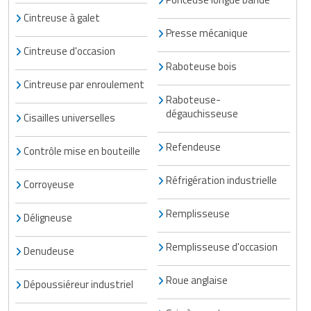
Cintreuse à galet
Presse mécanique
Cintreuse d'occasion
Raboteuse bois
Cintreuse par enroulement
Raboteuse-
dégauchisseuse
Cisailles universelles
Refendeuse
Contrôle mise en bouteille
Réfrigération industrielle
Corroyeuse
Remplisseuse
Déligneuse
Remplisseuse d'occasion
Denudeuse
Roue anglaise
Dépoussiéreur industriel