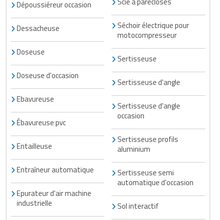
Scie à parecloses
Dépoussiéreur occasion
Séchoir électrique pour
Dessacheuse
motocompresseur
Doseuse
Sertisseuse
Doseuse d'occasion
Sertisseuse d'angle
Ebavureuse
Sertisseuse d'angle
occasion
Ébavureuse pvc
Sertisseuse profils
Entailleuse
aluminium
Entraîneur automatique
Sertisseuse semi
automatique d'occasion
Epurateur d'air machine
industrielle
Sol interactif