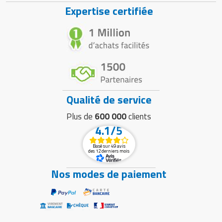
Expertise certifiée
Qualité de service
Plus de
600 000
clients
4.1/5
Basé sur 49 avis
des 12 derniers mois
Nos modes de paiement