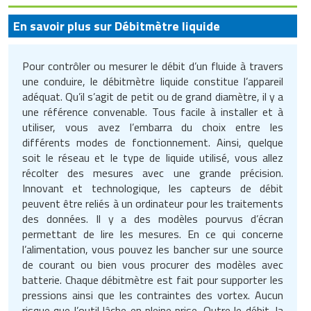
En savoir plus sur Débitmètre liquide
Pour contrôler ou mesurer le débit d’un fluide à travers
une conduire, le débitmètre liquide constitue l’appareil
adéquat. Qu’il s’agit de petit ou de grand diamètre, il y a
une référence convenable. Tous facile à installer et à
utiliser, vous avez l’embarra du choix entre les
différents modes de fonctionnement. Ainsi, quelque
soit le réseau et le type de liquide utilisé, vous allez
récolter des mesures avec une grande précision.
Innovant et technologique, les capteurs de débit
peuvent être reliés à un ordinateur pour les traitements
des données. Il y a des modèles pourvus d’écran
permettant de lire les mesures. En ce qui concerne
l’alimentation, vous pouvez les bancher sur une source
de courant ou bien vous procurer des modèles avec
batterie. Chaque débitmètre est fait pour supporter les
pressions ainsi que les contraintes des vortex. Aucun
risque que l’outil lâche en pleine prise. Outre le débit, la