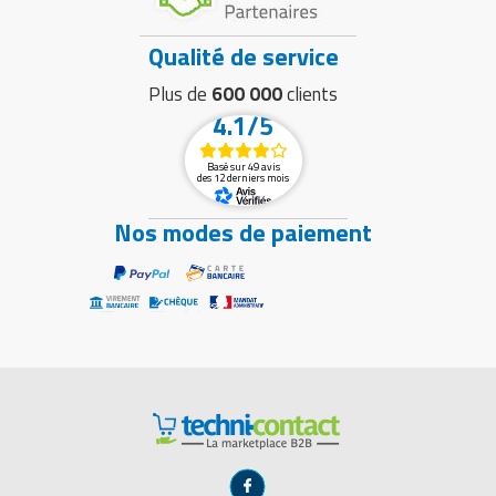
Qualité de service
Plus de
600 000
clients
4.1/5
Basé sur 49 avis
des 12 derniers mois
Nos modes de paiement