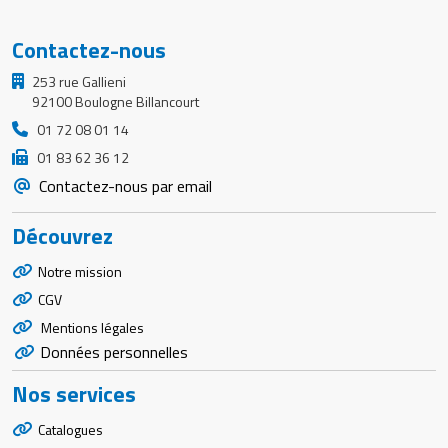
Contactez-nous
253 rue Gallieni
92100 Boulogne Billancourt
01 72 08 01 14
01 83 62 36 12
Contactez-nous par email
Découvrez
Notre mission
CGV
Mentions légales
Données personnelles
Nos services
Catalogues