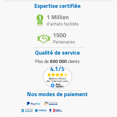
Expertise certifiée
Qualité de service
Plus de
600 000
clients
4.1/5
Basé sur 49 avis
des 12 derniers mois
Nos modes de paiement