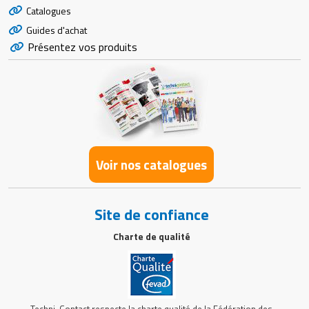
Catalogues
Guides d'achat
Présentez vos produits
Voir nos catalogues
Site de confiance
Charte de qualité
Techni-Contact respecte la charte qualité de la Fédération des