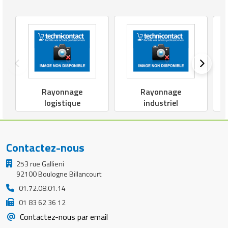
Rayonnage
Rayonnage
logistique
industriel
Contactez-nous
253 rue Gallieni
92100 Boulogne Billancourt
01.72.08.01.14
01 83 62 36 12
Contactez-nous par email