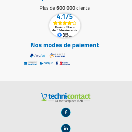
Plus de
600 000
clients
4.1/5
Basé sur 49 avis
des 12 derniers mois
Nos modes de paiement