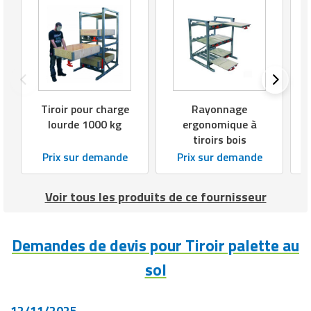
Tiroir pour charge
Rayonnage
T
lourde 1000 kg
ergonomique à
tiroirs bois
Prix sur demande
Prix sur demande
Voir tous les produits de ce fournisseur
Demandes de devis pour Tiroir palette au
sol
12/11/2025