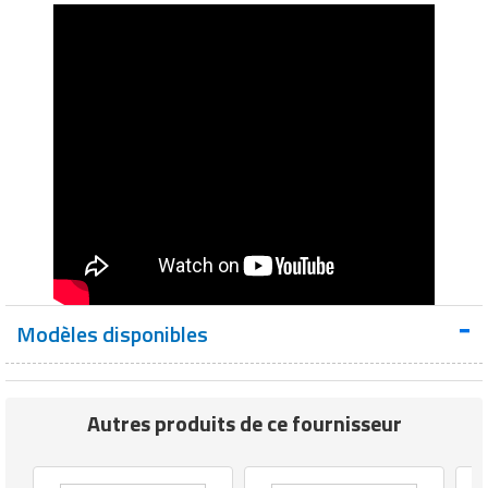
TIROIR STANDARD - SOL - 70%
Modèles disponibles
Autres produits de ce fournisseur