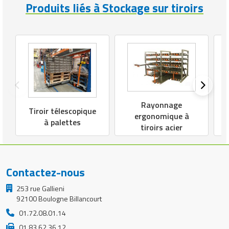
Produits liés à Stockage sur tiroirs
Rayonnage
Tiroir télescopique
ergonomique à
à palettes
tiroirs acier
Contactez-nous
253 rue Gallieni
92100 Boulogne Billancourt
01.72.08.01.14
01 83 62 36 12