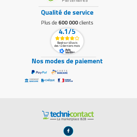
Qualité de service
Plus de
600 000
clients
4.1/5
Basé sur 49 avis
des 12 derniers mois
Nos modes de paiement