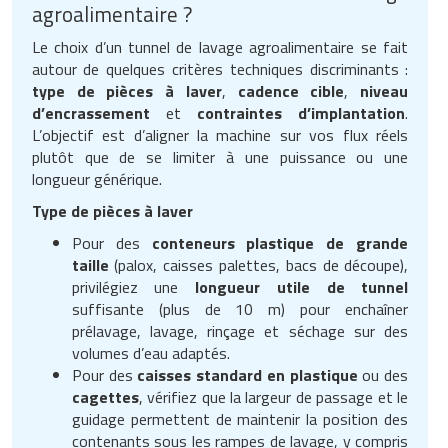
agroalimentaire ?
Le choix d’un tunnel de lavage agroalimentaire se fait
autour de quelques critères techniques discriminants :
type de pièces à laver
,
cadence cible
,
niveau
d’encrassement
et
contraintes d’implantation
.
L’objectif est d’aligner la machine sur vos flux réels
plutôt que de se limiter à une puissance ou une
longueur générique.
Type de pièces à laver
Pour des
conteneurs plastique de grande
taille
(palox, caisses palettes, bacs de découpe),
privilégiez une
longueur utile de tunnel
suffisante (plus de 10 m) pour enchaîner
prélavage, lavage, rinçage et séchage sur des
volumes d’eau adaptés.
Pour des
caisses standard en plastique
ou des
cagettes
, vérifiez que la largeur de passage et le
guidage permettent de maintenir la position des
contenants sous les rampes de lavage, y compris