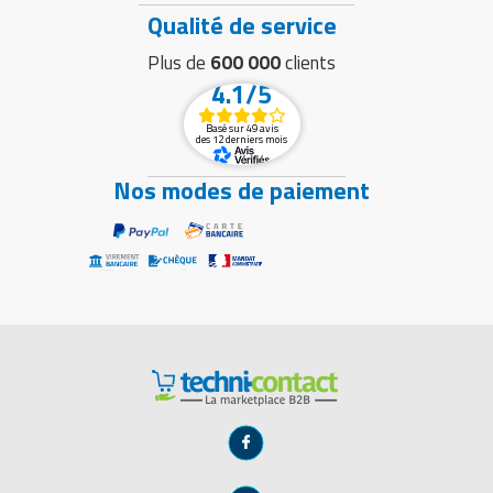
Qualité de service
Plus de
600 000
clients
4.1/5
Basé sur 49 avis
des 12 derniers mois
Nos modes de paiement