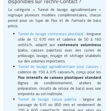
disponibles sur Techni-Contact ?
La catégorie « Tunnel de lavage agroalimentaire »
regroupe plusieurs modèles complémentaires, chacun
pensé pour un type de flux et de formats de bacs
précis.
Tunnel de lavage conteneurs plastique
: longueur
utile de 12 670 mm et cadence de 50 à 160
unités/h, adapté aux
conteneurs volumineux
(palox, caisses palettes) avec des cycles de
prélavage, lavage, rinçage et séchage stabilisés
sur des volumes importants.
Tunnel de lavage agroalimentaire pour caisses
:
cadence de 150 à 375 caisses/h, conçu pour les
flux intensifs de caisses plastiques standard
(lignes de conditionnement, ateliers de
préparation, circuits de retour de bacs) avec une
empreinte au sol maîtrisée.
Tunnel de lavage caisse palette
: largeur de
passage de 610 ou 850 mm et rendement de
200 à 600 cagettes/h, destiné aux sites qui