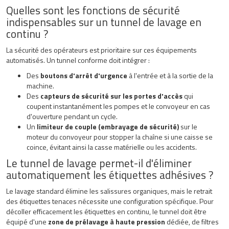
Quelles sont les fonctions de sécurité
indispensables sur un tunnel de lavage en
continu ?
La sécurité des opérateurs est prioritaire sur ces équipements
automatisés. Un tunnel conforme doit intégrer :
Des
boutons d'arrêt d'urgence
à l'entrée et à la sortie de la
machine.
Des
capteurs de sécurité sur les portes d'accès
qui
coupent instantanément les pompes et le convoyeur en cas
d'ouverture pendant un cycle.
Un
limiteur de couple (embrayage de sécurité)
sur le
moteur du convoyeur pour stopper la chaîne si une caisse se
coince, évitant ainsi la casse matérielle ou les accidents.
Le tunnel de lavage permet-il d'éliminer
automatiquement les étiquettes adhésives ?
Le lavage standard élimine les salissures organiques, mais le retrait
des étiquettes tenaces nécessite une configuration spécifique. Pour
décoller efficacement les étiquettes en continu, le tunnel doit être
équipé d'une
zone de prélavage à haute pression
dédiée, de filtres