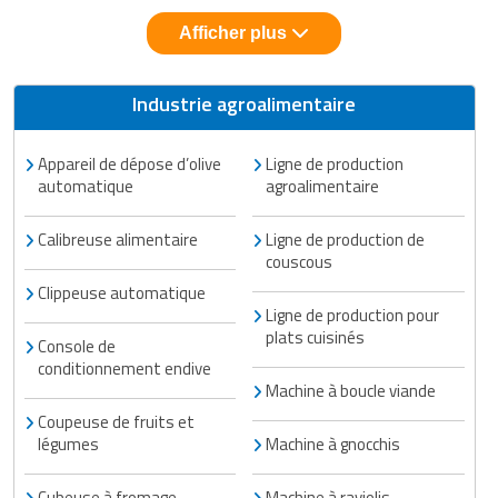
Afficher plus
Industrie agroalimentaire
Appareil de dépose d’olive
Ligne de production
automatique
agroalimentaire
Calibreuse alimentaire
Ligne de production de
couscous
Clippeuse automatique
Ligne de production pour
plats cuisinés
Console de
conditionnement endive
Machine à boucle viande
Coupeuse de fruits et
légumes
Machine à gnocchis
Cubeuse à fromage
Machine à raviolis