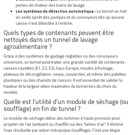
pertes de chaleur des bains de lavage.
Les systèmes de détection automatique :
Le tunnel se met
en veille (arrêt des pompes et du convoyeur) dès qu'aucune
caisse n'est détectée à l'entrée.
Quels types de contenants peuvent être
nettoyés dans un tunnel de lavage
agroalimentaire ?
Grâce à des systèmes de guidage réglables ou des convoyeurs
universels, un tunnel peut traiter une grande variété de contenants :
caisses navettes (E1, E2, E3), bacs Europe, moules à fromage,
plateaux de décongélation, seaux, couvercles, et même des palettes
plastiques ou des chariots de cuisson. Il est essentiel de valider la
hauteur et la largeur utiles maximales du tunnel lors du choix du
modèle.
Quelle est l’utilité d’un module de séchage (ou
soufflage) en fin de tunnel ?
Le module de séchage utilise des turbines à haute pression pour
projeter de l'air (ambiant ou chauffé) via des "lames d'air". Il élimine
l'eau résiduelle par action mécanique (soufflage). C'est une étape