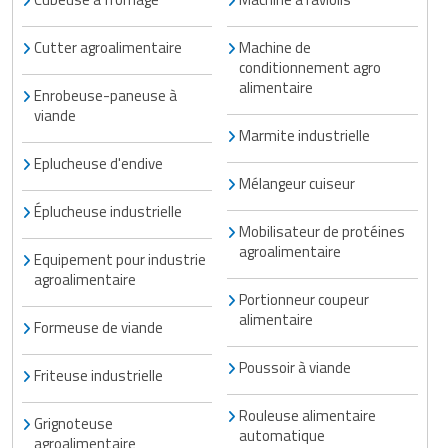
Cutter agroalimentaire
Machine de
conditionnement agro
alimentaire
Enrobeuse-paneuse à
viande
Marmite industrielle
Eplucheuse d'endive
Mélangeur cuiseur
Éplucheuse industrielle
Mobilisateur de protéines
agroalimentaire
Equipement pour industrie
agroalimentaire
Portionneur coupeur
alimentaire
Formeuse de viande
Poussoir à viande
Friteuse industrielle
Rouleuse alimentaire
Grignoteuse
automatique
agroalimentaire