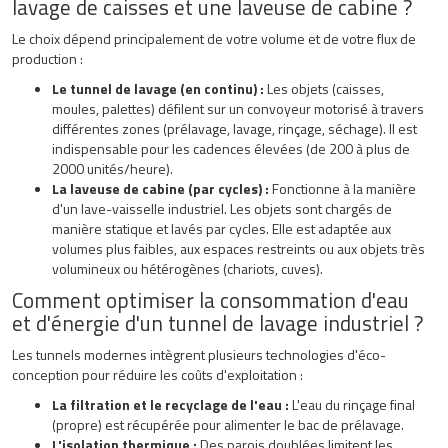
lavage de caisses et une laveuse de cabine ?
Le choix dépend principalement de votre volume et de votre flux de
production :
Le tunnel de lavage (en continu) :
Les objets (caisses,
moules, palettes) défilent sur un convoyeur motorisé à travers
différentes zones (prélavage, lavage, rinçage, séchage). Il est
indispensable pour les cadences élevées (de 200 à plus de
2000 unités/heure).
La laveuse de cabine (par cycles) :
Fonctionne à la manière
d'un lave-vaisselle industriel. Les objets sont chargés de
manière statique et lavés par cycles. Elle est adaptée aux
volumes plus faibles, aux espaces restreints ou aux objets très
volumineux ou hétérogènes (chariots, cuves).
Comment optimiser la consommation d'eau
et d'énergie d'un tunnel de lavage industriel ?
Les tunnels modernes intègrent plusieurs technologies d'éco-
conception pour réduire les coûts d'exploitation :
La filtration et le recyclage de l'eau :
L'eau du rinçage final
(propre) est récupérée pour alimenter le bac de prélavage.
L'isolation thermique :
Des parois doublées limitent les