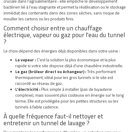
cruciale dans l'agroalimentaire : elle empêche le développement
bactérien lié à l'eau stagnante et permet la réutilisation ou le stockage
immédiat des contenants dans des zones sèches, sans risque de
mouiller les cartons ou les produits finis.
Comment choisir entre un chauffage
électrique, vapeur ou gaz pour l'eau du tunnel
?
Le choix dépend des énergies déjà disponibles dans votre usine :
La vapeur :
C'est la solution la plus économique et la plus
rapide si votre site dispose déjà d'une chaudière industrielle.
Le gaz (brûleur direct ou échangeur) :
Très performant
thermiquement, idéal pour les gros tunnels si le site est
raccordé au réseau de gaz.
L'électricité :
Plus simple à installer (pas de tuyauterie
complexe), mais souvent plus coûteuse en énergie sur le long
terme. Elle est privilégiée pour les petites structures ou les
tunnels à faible cadence.
À quelle fréquence faut-il nettoyer et
entretenir un tunnel de lavage ?